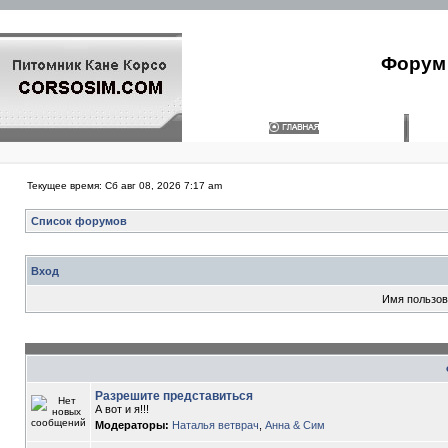
Форум 
Текущее время: Сб авг 08, 2026 7:17 am
Список форумов
Вход
Имя пользов
Разрешите представиться
А вот и я!!!
Модераторы:
Наталья ветврач
,
Анна & Сим