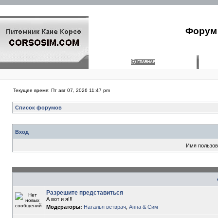
Форум 
Текущее время: Пт авг 07, 2026 11:47 pm
Список форумов
Вход
Имя пользов
Разрешите представиться
А вот и я!!!
Модераторы:
Наталья ветврач
,
Анна & Сим