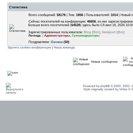
Статистика
Всего сообщений:
58176
| Тем:
1856
| Пользователей:
1014
| Новый 
Сейчас посетителей на конференции:
46656
, из них зарегистрирован
Больше всего посетителей (
64528
) здесь было Сб июл 18, 2026 10:0
Зарегистрированные пользователи:
Bing [Bot]
,
Seekport [Bot]
Легенда ::
Администраторы
,
Супермодераторы
Поздравляем:
Оксана
(50)
Удалить cookies конференции
|
Наша команда
Новые сообщения
Powered by
phpBB
© 2000, 2002, 
Style originally created by
Volize
© 2