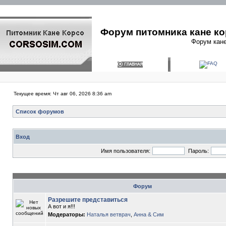
Форум питомника кане ко
Форум кане
Текущее время: Чт авг 06, 2026 8:36 am
Список форумов
Вход
Имя пользователя:
Пароль:
Форум
Разрешите представиться
А вот и я!!!
Модераторы:
Наталья ветврач
,
Анна & Сим