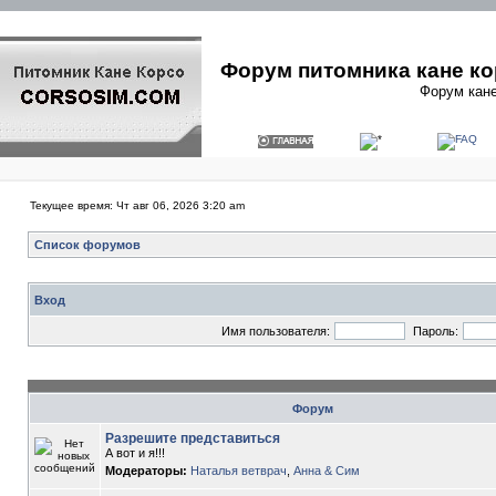
Форум питомника кане ко
Форум кане
Текущее время: Чт авг 06, 2026 3:20 am
Список форумов
Вход
Имя пользователя:
Пароль:
Форум
Разрешите представиться
А вот и я!!!
Модераторы:
Наталья ветврач
,
Анна & Сим