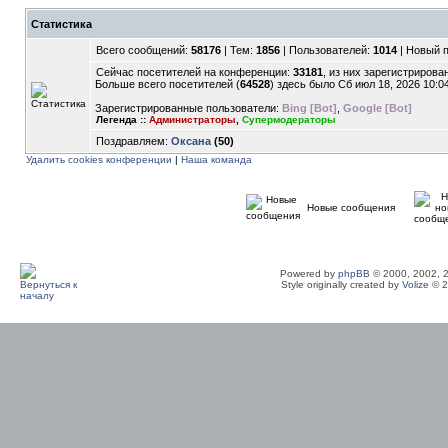
Статистика
Всего сообщений:
58176
| Тем:
1856
| Пользователей:
1014
| Новый 
Сейчас посетителей на конференции:
33181
, из них зарегистрирован
Больше всего посетителей (
64528
) здесь было Сб июл 18, 2026 10:0
Зарегистрированные пользователи:
Bing [Bot]
,
Google [Bot]
Легенда ::
Администраторы
,
Супермодераторы
Поздравляем:
Оксана
(50)
Удалить cookies конференции
|
Наша команда
Новые сообщения
Powered by
phpBB
© 2000, 2002, 
Style originally created by
Volize
© 2