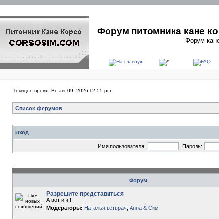
Форум питомника кане ко
Форум кане
Текущее время: Вс авг 09, 2026 12:55 pm
Список форумов
Вход
Имя пользователя:
Пароль:
Форум
Разрешите представиться
А вот и я!!!
Модераторы:
Наталья ветврач
,
Анна & Сим