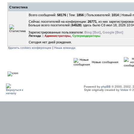
Статистика
Всего сообщений:
58176
| Тем:
1856
| Пользователей:
1014
| Новый 
Сейчас посетителей на конференции:
26771
, из них зарегистрирован
Больше всего посетителей (
64528
) здесь было Сб июл 18, 2026 10:0
Зарегистрированные пользователи:
Bing [Bot]
,
Google [Bot]
Легенда ::
Администраторы
,
Супермодераторы
Сегодня нет дней рождения.
Удалить cookies конференции
|
Наша команда
Новые сообщения
Powered by
phpBB
© 2000, 2002, 
Style originally created by
Volize
© 2