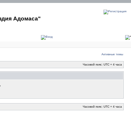
здия Адомаса"
Активные темы
Часовой пояс: UTC + 4 часа
?
Часовой пояс: UTC + 4 часа