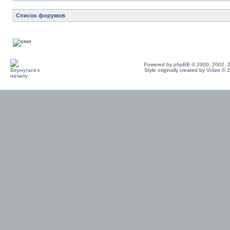
Список форумов
Powered by
phpBB
© 2000, 2002, 
Style originally created by
Volize
© 2