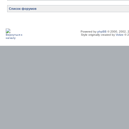
Список форумов
Powered by
phpBB
© 2000, 2002, 
Style originally created by
Volize
© 2