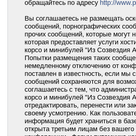
обращайтесь по адресу
http://www.
Вы соглашаетесь не размещать оск
сообщений, порнографических сооб
прочих сообщений, которые могут 
которая предоставляет услуги хос
корсо и минибулей "Из Созвездия 
Попытки размещения таких сообщен
немедленному отключению от конф
поставлен в известность, если мы 
сообщений сохраняются для возмож
соглашаетесь с тем, что админист
корсо и минибулей "Из Созвездия 
отредактировать, перенести или з
своему усмотрению. Как пользовате
информация будет храниться в баз
открыта третьим лицам без вашего