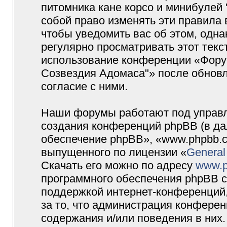
питомника кане корсо и минибулей
собой право изменять эти правила
чтобы уведомить вас об этом, одн
регулярно просматривать этот текст
использование конференции «Форум
Созвездия Адомаса"» после обновл
согласие с ними.
Наши форумы работают под управл
создания конференций phpBB (в д
обеспечение phpBB», «www.phpbb.c
выпущенного по лицензии «
General
Скачать его можно по адресу
www.p
программного обеспечения phpBB с
поддержкой интернет-конференций,
за то, что администрация конферен
содержания и/или поведения в них