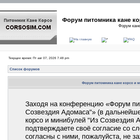
Форум питомника кане ко
Форум кане
Текущее время: Пт авг 07, 2026 7:48 pm
Список форумов
Форум питомника кане корсо и м
Заходя на конференцию «Форум пит
Созвездия Адомаса"» (в дальнейш
корсо и минибулей "Из Созвездия Ад
подтверждаете своё согласие со с
согласны с ними, пожалуйста, не 