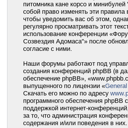
питомника кане корсо и минибулей
собой право изменять эти правила
чтобы уведомить вас об этом, одн
регулярно просматривать этот текст
использование конференции «Форум
Созвездия Адомаса"» после обновл
согласие с ними.
Наши форумы работают под управл
создания конференций phpBB (в д
обеспечение phpBB», «www.phpbb.c
выпущенного по лицензии «
General
Скачать его можно по адресу
www.p
программного обеспечения phpBB с
поддержкой интернет-конференций,
за то, что администрация конферен
содержания и/или поведения в них