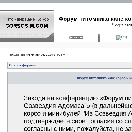
Форум питомника кане ко
Форум кане
Текущее время: Чт авг 06, 2026 9:40 pm
Список форумов
Форум питомника кане корсо и м
Заходя на конференцию «Форум пит
Созвездия Адомаса"» (в дальнейш
корсо и минибулей "Из Созвездия Ад
подтверждаете своё согласие со с
согласны с ними, пожалуйста, не 