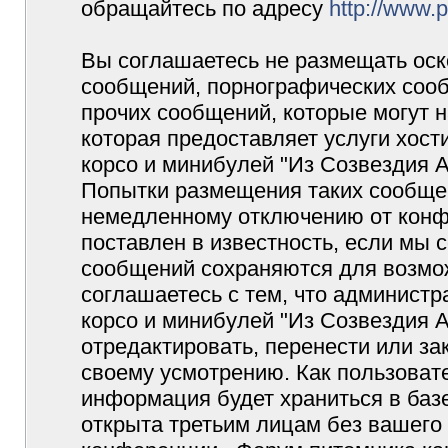
обращайтесь по адресу
http://www.
Вы соглашаетесь не размещать оск
сообщений, порнографических сооб
прочих сообщений, которые могут 
которая предоставляет услуги хос
корсо и минибулей "Из Созвездия 
Попытки размещения таких сообщен
немедленному отключению от конф
поставлен в известность, если мы 
сообщений сохраняются для возмож
соглашаетесь с тем, что админист
корсо и минибулей "Из Созвездия 
отредактировать, перенести или з
своему усмотрению. Как пользовате
информация будет храниться в баз
открыта третьим лицам без вашего