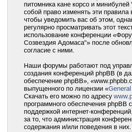
питомника кане корсо и минибулей
собой право изменять эти правила
чтобы уведомить вас об этом, одн
регулярно просматривать этот текст
использование конференции «Форум
Созвездия Адомаса"» после обновл
согласие с ними.
Наши форумы работают под управл
создания конференций phpBB (в д
обеспечение phpBB», «www.phpbb.c
выпущенного по лицензии «
General
Скачать его можно по адресу
www.p
программного обеспечения phpBB с
поддержкой интернет-конференций,
за то, что администрация конферен
содержания и/или поведения в них