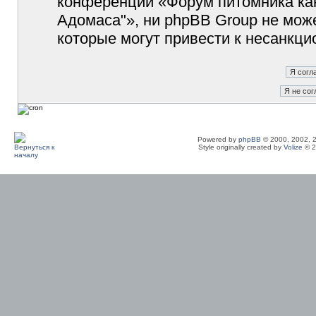
конференции «Форум питомника кан
Адомаса"», ни phpBB Group не може
которые могут привести к несанкци
Powered by
phpBB
© 2000, 2002, 
Style originally created by
Volize
© 2