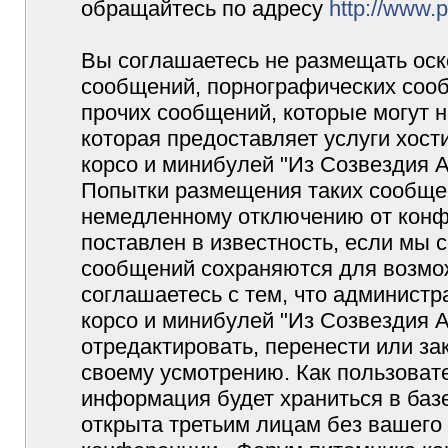
обращайтесь по адресу
http://www.
Вы соглашаетесь не размещать оск
сообщений, порнографических сооб
прочих сообщений, которые могут 
которая предоставляет услуги хос
корсо и минибулей "Из Созвездия 
Попытки размещения таких сообщен
немедленному отключению от конф
поставлен в известность, если мы 
сообщений сохраняются для возмож
соглашаетесь с тем, что админист
корсо и минибулей "Из Созвездия 
отредактировать, перенести или з
своему усмотрению. Как пользовате
информация будет храниться в баз
открыта третьим лицам без вашего