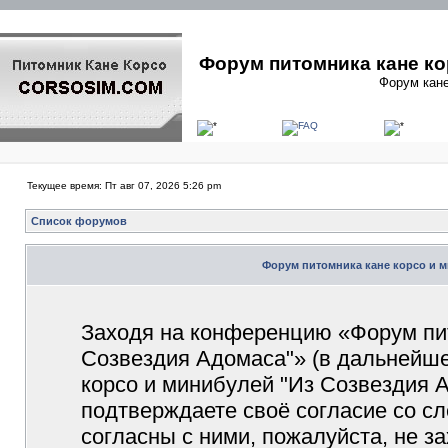
Форум питомника кане ко
Форум кане
Текущее время: Пт авг 07, 2026 5:26 pm
Список форумов
Форум питомника кане корсо и м
Заходя на конференцию «Форум пит
Созвездия Адомаса"» (в дальнейш
корсо и минибулей "Из Созвездия Ад
подтверждаете своё согласие со с
согласны с ними, пожалуйста, не 