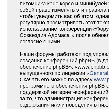
питомника кане корсо и минибулей
собой право изменять эти правила
чтобы уведомить вас об этом, одн
регулярно просматривать этот текст
использование конференции «Форум
Созвездия Адомаса"» после обновл
согласие с ними.
Наши форумы работают под управл
создания конференций phpBB (в д
обеспечение phpBB», «www.phpbb.c
выпущенного по лицензии «
General
Скачать его можно по адресу
www.p
программного обеспечения phpBB с
поддержкой интернет-конференций,
за то, что администрация конферен
содержания и/или поведения в них