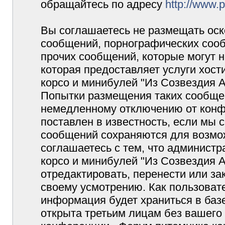
обращайтесь по адресу
http://www.
Вы соглашаетесь не размещать оск
сообщений, порнографических сооб
прочих сообщений, которые могут 
которая предоставляет услуги хос
корсо и минибулей "Из Созвездия 
Попытки размещения таких сообщен
немедленному отключению от конф
поставлен в известность, если мы 
сообщений сохраняются для возмож
соглашаетесь с тем, что админист
корсо и минибулей "Из Созвездия 
отредактировать, перенести или з
своему усмотрению. Как пользовате
информация будет храниться в баз
открыта третьим лицам без вашего