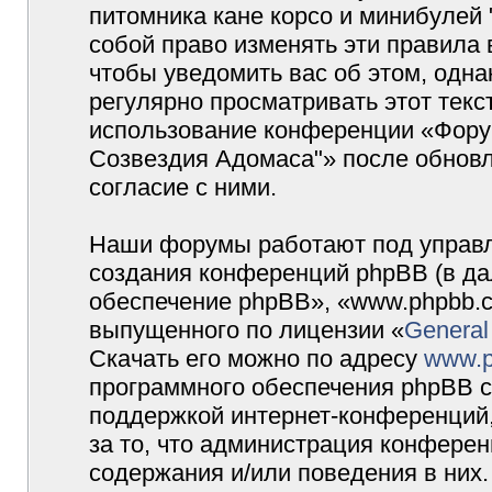
питомника кане корсо и минибулей
собой право изменять эти правила
чтобы уведомить вас об этом, одн
регулярно просматривать этот текст
использование конференции «Форум
Созвездия Адомаса"» после обновл
согласие с ними.
Наши форумы работают под управл
создания конференций phpBB (в д
обеспечение phpBB», «www.phpbb.c
выпущенного по лицензии «
General
Скачать его можно по адресу
www.p
программного обеспечения phpBB с
поддержкой интернет-конференций,
за то, что администрация конферен
содержания и/или поведения в них