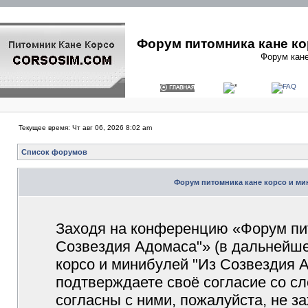
Форум питомника кане ко
Форум кане
Текущее время: Чт авг 06, 2026 8:02 am
Список форумов
Форум питомника кане корсо и ми
Заходя на конференцию «Форум пит
Созвездия Адомаса"» (в дальнейш
корсо и минибулей "Из Созвездия Ад
подтверждаете своё согласие со с
согласны с ними, пожалуйста, не 