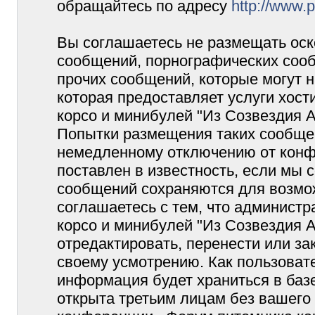
обращайтесь по адресу
http://www.
Вы соглашаетесь не размещать оск
сообщений, порнографических сооб
прочих сообщений, которые могут 
которая предоставляет услуги хос
корсо и минибулей "Из Созвездия 
Попытки размещения таких сообщен
немедленному отключению от конф
поставлен в известность, если мы 
сообщений сохраняются для возмож
соглашаетесь с тем, что админист
корсо и минибулей "Из Созвездия 
отредактировать, перенести или з
своему усмотрению. Как пользовате
информация будет храниться в баз
открыта третьим лицам без вашего