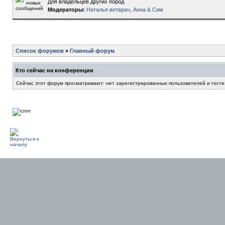
Для владельцев других пород
Модераторы:
Наталья ветврач
,
Анна & Сим
Список форумов
»
Главный форум
Кто сейчас на конференции
Сейчас этот форум просматривают: нет зарегистрированных пользователей и гости