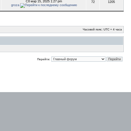
Сб мар 15, 2025 1:27 pm
72
1205
groza
Часовой пояс: UTC + 4 часа
Перейти: