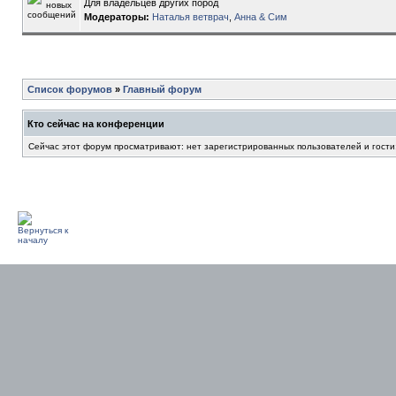
Для владельцев других пород
Модераторы:
Наталья ветврач
,
Анна & Сим
Список форумов
»
Главный форум
Кто сейчас на конференции
Сейчас этот форум просматривают: нет зарегистрированных пользователей и гости