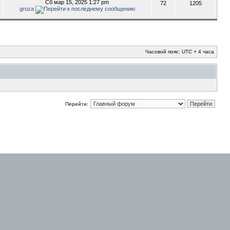
Сб мар 15, 2025 1:27 pm
72
1205
groza
Часовой пояс: UTC + 4 часа
Перейти: