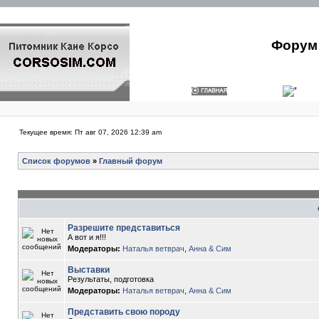
Форум 
Текущее время: Пт авг 07, 2026 12:39 am
Список форумов
»
Главный форум
Разрешите представиться
А вот и я!!!
Модераторы:
Наталья ветврач
,
Анна & Сим
Выставки
Результаты, подготовка
Модераторы:
Наталья ветврач
,
Анна & Сим
Представить свою породу