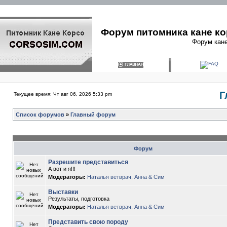
Форум питомника кане ко
Форум кане
Г
Текущее время: Чт авг 06, 2026 5:33 pm
Список форумов
»
Главный форум
Форум
Разрешите представиться
А вот и я!!!
Модераторы:
Наталья ветврач
,
Анна & Сим
Выставки
Результаты, подготовка
Модераторы:
Наталья ветврач
,
Анна & Сим
Представить свою породу