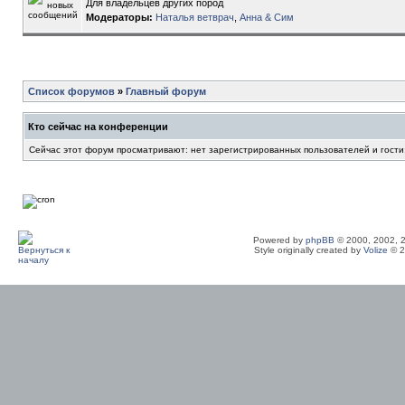
Для владельцев других пород
Модераторы:
Наталья ветврач
,
Анна & Сим
Список форумов
»
Главный форум
Кто сейчас на конференции
Сейчас этот форум просматривают: нет зарегистрированных пользователей и гости
Powered by
phpBB
© 2000, 2002, 
Style originally created by
Volize
© 2