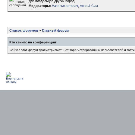
Для владельцев других пород
Модераторы:
Наталья ветврач
,
Анна & Сим
Список форумов
»
Главный форум
Кто сейчас на конференции
Сейчас этот форум просматривают: нет зарегистрированных пользователей и гости