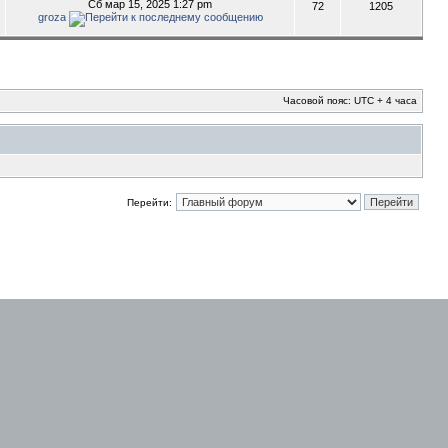
Сб мар 15, 2025 1:27 pm
72
1205
groza
Часовой пояс: UTC + 4 часа
Перейти: