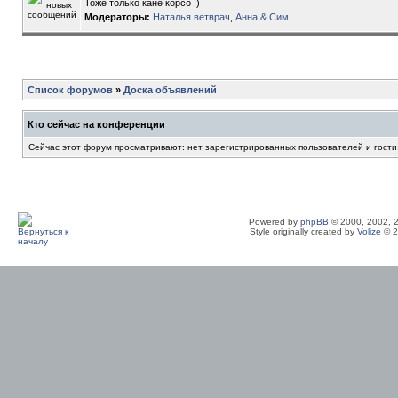
Тоже только кане корсо :)
Модераторы:
Наталья ветврач
,
Анна & Сим
Список форумов
»
Доска объявлений
Кто сейчас на конференции
Сейчас этот форум просматривают: нет зарегистрированных пользователей и гости
Powered by
phpBB
© 2000, 2002, 
Style originally created by
Volize
© 2