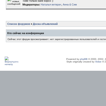
Тоже только кане корсо :)
Модераторы:
Наталья ветврач
,
Анна & Сим
Список форумов
»
Доска объявлений
Кто сейчас на конференции
Сейчас этот форум просматривают: нет зарегистрированных пользователей и гости
Powered by
phpBB
© 2000, 2002, 
Style originally created by
Volize
© 2