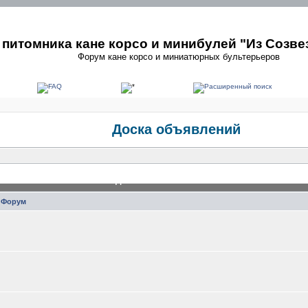
питомника кане корсо и минибулей "Из Созве
Форум кане корсо и миниатюрных бультерьеров
Доска объявлений
Доска объявлений
Форум