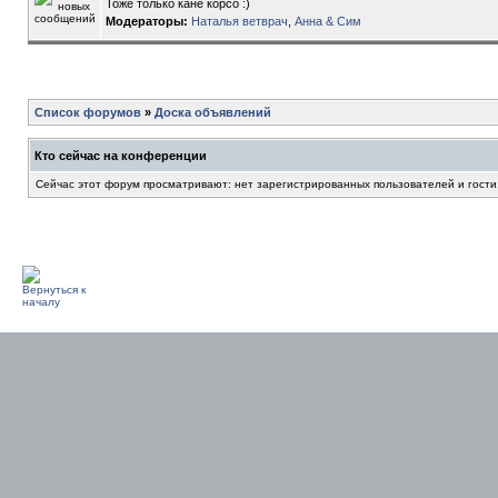
Тоже только кане корсо :)
Модераторы:
Наталья ветврач
,
Анна & Сим
Список форумов
»
Доска объявлений
Кто сейчас на конференции
Сейчас этот форум просматривают: нет зарегистрированных пользователей и гости