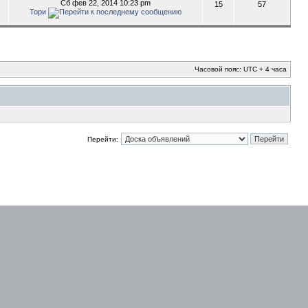
Сб фев 22, 2014 10:23 pm
15
57
Тори
Часовой пояс: UTC + 4 часа
Перейти: