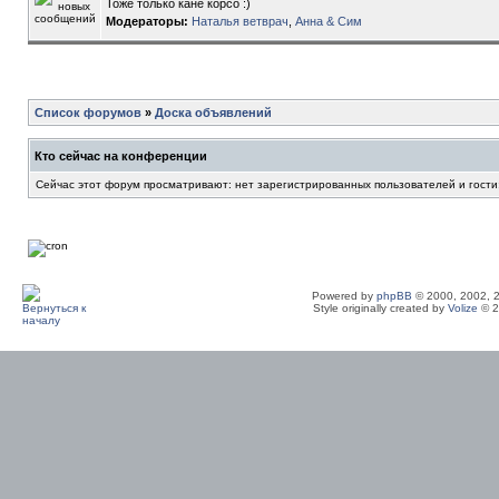
Тоже только кане корсо :)
Модераторы:
Наталья ветврач
,
Анна & Сим
Список форумов
»
Доска объявлений
Кто сейчас на конференции
Сейчас этот форум просматривают: нет зарегистрированных пользователей и гости
Powered by
phpBB
© 2000, 2002, 
Style originally created by
Volize
© 2