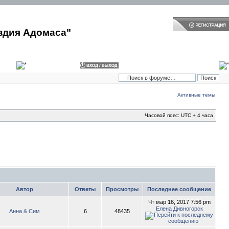
здия Адомаса"
Активные темы
Часовой пояс: UTC + 4 часа
Автор
Ответы
Просмотры
Последнее сообщение
Чт мар 16, 2017 7:56 pm
Елена Дивногорск
Анна & Сим
6
48435