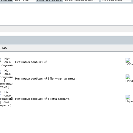
: 145
Нет новых сообщений
Нет новых сообщений [ Популярная тема ]
Нет новых сообщений [ Тема закрыта ]