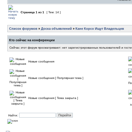
Страница
1
из
1
[ Тем: 14 ]
Список форумов
»
Доска объявлений
»
Кане Корсо Ищут Владельцев
Кто сейчас на конференции
Сейчас этот форум просматривают: нет зарегистрированных пользователей и гости
Новые сообщения
Новые сообщения [ Популярная тема ]
Новые сообщения [ Тема закрыта ]
Найти: