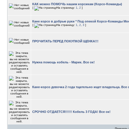
КАК можно ПОМОЧЬ нашим корсикам (Корсо-Команды)
[
На страницу:
1
,
2
]
Кане корсо в добрые руки * Под опекой Корсо-Команды М
[
На страницу:
1
,
2
,
3
]
ПРОЧИТАТЬ ПЕРЕД ПОКУПКОЙ ЩЕНКА!!!
Нужна помощь кобель - Марик. Все ок!
Кане-корсо девочка 2 года тщательно ищет владельца. Все 
СРОЧНО ОТДАЕТСЯ!!!!!! Кобель 3 ГОДА! Все ок!
Показать 