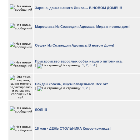
Зарина, дочка нашего Яниса.... В НОВОМ ДОМЕ!!!!
Мирослава Из Созвездия Адомаса. Мира в новом дом!
Оушен Из Созвездия Адомаса. В новом Доме!
Пристройство взрослых собак нашего питомника.
[
На страницу:
1
,
2
,
3
,
4
]
Найден кобель, ищем владельцев!Все ок!
[
На страницу:
1
,
2
]
SOS!!!!
18 мая - ДЕНЬ СТОЛЬНИКА Корсо-команды!