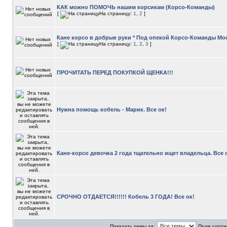
КАК можно ПОМОЧЬ нашим корсикам (Корсо-Команды)
[
На страницу:
1
,
2
]
Кане корсо в добрые руки * Под опекой Корсо-Команды М
[
На страницу:
1
,
2
,
3
]
ПРОЧИТАТЬ ПЕРЕД ПОКУПКОЙ ЩЕНКА!!!
Нужна помощь кобель - Марик. Все ок!
Кане-корсо девочка 2 года тщательно ищет владельца. Все 
СРОЧНО ОТДАЕТСЯ!!!!!! Кобель 3 ГОДА! Все ок!
Показать темы за:
Поле сорти