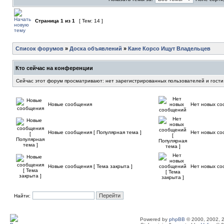
Страница
1
из
1
[ Тем: 14 ]
Список форумов
»
Доска объявлений
»
Кане Корсо Ищут Владельцев
Кто сейчас на конференции
Сейчас этот форум просматривают: нет зарегистрированных пользователей и гости
Новые сообщения
Нет новых с
Новые сообщения [ Популярная тема ]
Нет новых со
Новые сообщения [ Тема закрыта ]
Нет новых со
Найти:
Powered by
phpBB
© 2000, 2002, 