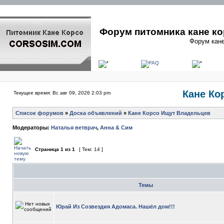
Форум питомника кане ко
Форум кане
Кане Ко
Текущее время: Вс авг 09, 2026 2:03 pm
Список форумов
»
Доска объявлений
»
Кане Корсо Ищут Владельцев
Модераторы:
Наталья ветврач
,
Анна & Сим
Страница
1
из
1
[ Тем: 14 ]
Темы
Юрай Из Созвездия Адомаса. Нашёл дом!!!