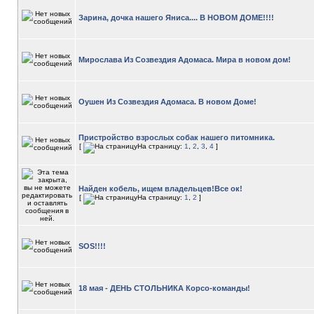
Зарина, дочка нашего Яниса.... В НОВОМ ДОМЕ!!!!
Мирослава Из Созвездия Адомаса. Мира в новом дом!
Оушен Из Созвездия Адомаса. В новом Доме!
Пристройство взрослых собак нашего питомника.
[
На страницу:
1
,
2
,
3
,
4
]
Найден кобель, ищем владельцев!Все ок!
[
На страницу:
1
,
2
]
SOS!!!!
18 мая - ДЕНЬ СТОЛЬНИКА Корсо-команды!