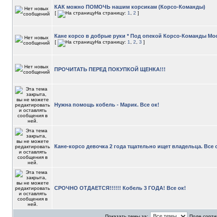
КАК можно ПОМОЧЬ нашим корсикам (Корсо-Команды)
[
На страницу:
1
,
2
]
Кане корсо в добрые руки * Под опекой Корсо-Команды М
[
На страницу:
1
,
2
,
3
]
ПРОЧИТАТЬ ПЕРЕД ПОКУПКОЙ ЩЕНКА!!!
Нужна помощь кобель - Марик. Все ок!
Кане-корсо девочка 2 года тщательно ищет владельца. Все 
СРОЧНО ОТДАЕТСЯ!!!!!! Кобель 3 ГОДА! Все ок!
Показать темы за:
Поле сорти