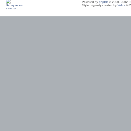
Powered by
phpBB
© 2000, 2002, 
Style originally created by
Volize
© 2