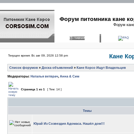
Форум питомника кане ко
Форум кане
Кане Ко
Текущее время: Вс авг 09, 2026 12:58 pm
Список форумов
»
Доска объявлений
»
Кане Корсо Ищут Владельцев
Модераторы:
Наталья ветврач
,
Анна & Сим
Страница
1
из
1
[ Тем: 14 ]
Темы
Юрай Из Созвездия Адомаса. Нашёл дом!!!