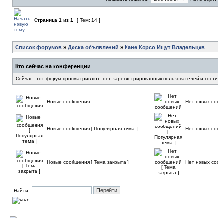
Страница
1
из
1
[ Тем: 14 ]
Список форумов
»
Доска объявлений
»
Кане Корсо Ищут Владельцев
Кто сейчас на конференции
Сейчас этот форум просматривают: нет зарегистрированных пользователей и гости
Новые сообщения
Нет новых с
Новые сообщения [ Популярная тема ]
Нет новых со
Новые сообщения [ Тема закрыта ]
Нет новых со
Найти: