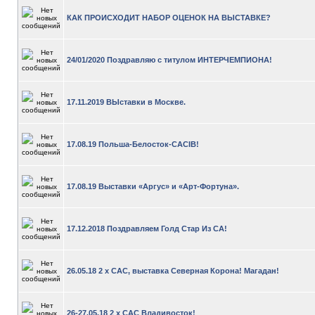
КАК ПРОИСХОДИТ НАБОР ОЦЕНОК НА ВЫСТАВКЕ?
24/01/2020 Поздравляю с титулом ИНТЕРЧЕМПИОНА!
17.11.2019 ВЫставки в Москве.
17.08.19 Польша-Белосток-CACIB!
17.08.19 Выставки «Аргус» и «Арт-Фортуна».
17.12.2018 Поздравляем Голд Стар Из СА!
26.05.18 2 х САС, выставка Северная Корона! Магадан!
26-27.05.18 2 х САС Владивосток!