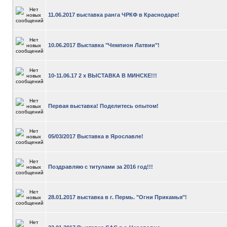
11.06.2017 выставка ранга ЧРКФ в Краснодаре!
10.06.2017 Выставка "Чемпион Латвии"!
10-11.06.17 2 х ВЫСТАВКА В МИНСКЕ!!!
Первая выставка! Поделитесь опытом!
05/03/2017 Выставка в Ярославле!
Поздравляю с титулами за 2016 год!!!
28.01.2017 выставка в г. Пермь. "Огни Прикамья"!