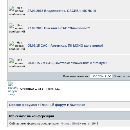
27.09.2015 Владивосток. САСИБ и МОНО!!!
27.09.2015 Выставка САС "Лианозово"!
05.09.15 САС - Артемида, ПК МОНО кане корсо!
20.09.15 2 х САС, Выставки "Мажестик" и "Ромул"!!!
Показать темы за:
Поле сорти
Страница
1
из
9
[ Тем: 421 ]
Список форумов
»
Главный форум
»
Выставки
Кто сейчас на конференции
Сейчас этот форум просматривают:
Google [Bot]
и гости: 1042