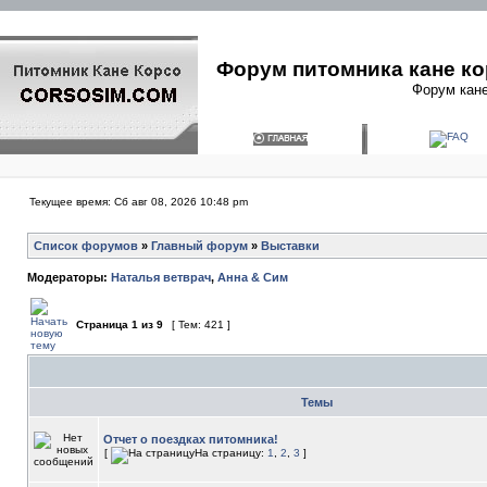
Форум питомника кане ко
Форум кане
Текущее время: Сб авг 08, 2026 10:48 pm
Список форумов
»
Главный форум
»
Выставки
Модераторы:
Наталья ветврач
,
Анна & Сим
Страница
1
из
9
[ Тем: 421 ]
Темы
Отчет о поездках питомника!
[
На страницу:
1
,
2
,
3
]