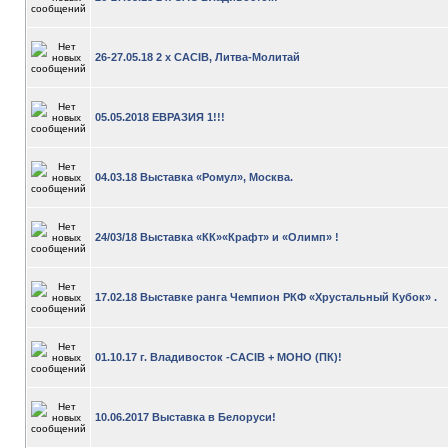
26-27.05.18 2 х CACIB, Литва-Молитай
05.05.2018 ЕВРАЗИЯ 1!!!
04.03.18 Выставка «Ромул», Москва.
24/03/18 Выставка «КК»«Крафт» и «Олимп» !
17.02.18 Выставке ранга Чемпион РКФ «Хрустальный Кубок» .
01.10.17 г. Владивосток -САСIB + МОНО (ПК)!
10.06.2017 Выставка в Белоруси!