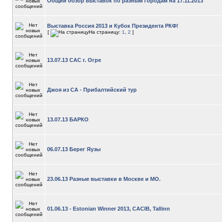
Общий обзор выставок по разным городам на 17.11.2013
Выставка Россия 2013 и Кубок Президента РКФ!
[
На страницу:
1
,
2
]
13.07.13 САС г. Огре
Джоя из СА - Прибалтийский тур
13.07.13 БАРКО
06.07.13 Берег Яузы
23.06.13 Разные выставки в Москве и МО.
01.06.13 - Estonian Winner 2013, CACIB, Tallinn