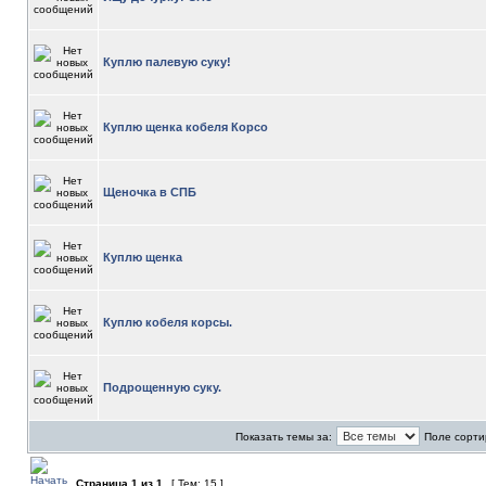
Куплю палевую суку!
Куплю щенка кобеля Корсо
Щеночка в СПБ
Куплю щенка
Куплю кобеля корсы.
Подрощенную суку.
Показать темы за:
Поле сорти
Страница
1
из
1
[ Тем: 15 ]