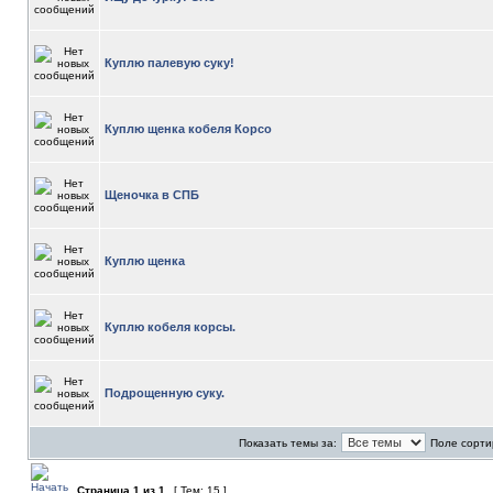
Куплю палевую суку!
Куплю щенка кобеля Корсо
Щеночка в СПБ
Куплю щенка
Куплю кобеля корсы.
Подрощенную суку.
Показать темы за:
Поле сорти
Страница
1
из
1
[ Тем: 15 ]