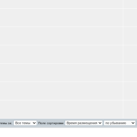
темы за:
Поле сортировки