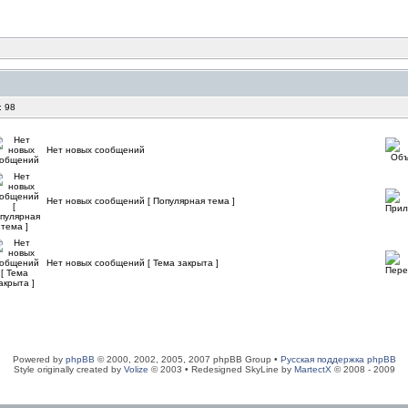
: 98
Нет новых сообщений
Нет новых сообщений [ Популярная тема ]
Нет новых сообщений [ Тема закрыта ]
Powered by
phpBB
© 2000, 2002, 2005, 2007 phpBB Group •
Русская поддержка phpBB
Style originally created by
Volize
© 2003 • Redesigned SkyLine by
MartectX
© 2008 - 2009