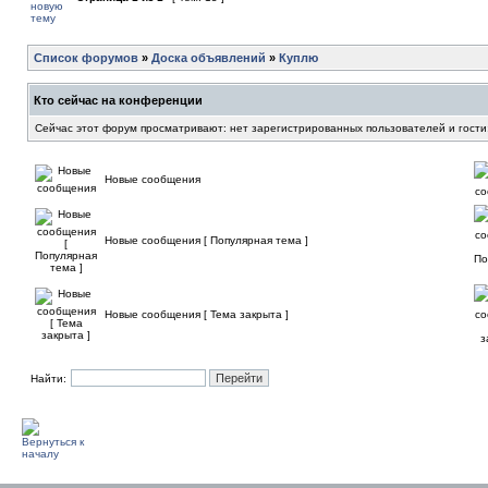
Список форумов
»
Доска объявлений
»
Куплю
Кто сейчас на конференции
Сейчас этот форум просматривают: нет зарегистрированных пользователей и гости
Новые сообщения
Новые сообщения [ Популярная тема ]
Новые сообщения [ Тема закрыта ]
Найти: