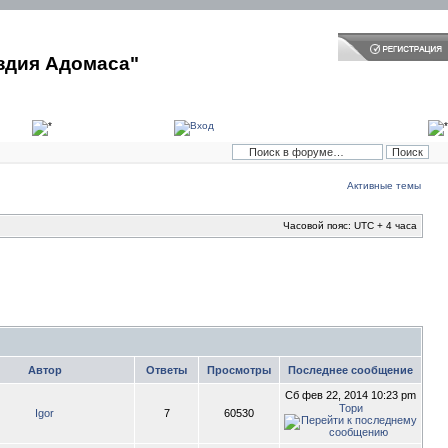
здия Адомаса"
Активные темы
Часовой пояс: UTC + 4 часа
Автор
Ответы
Просмотры
Последнее сообщение
Сб фев 22, 2014 10:23 pm
Тори
Igor
7
60530