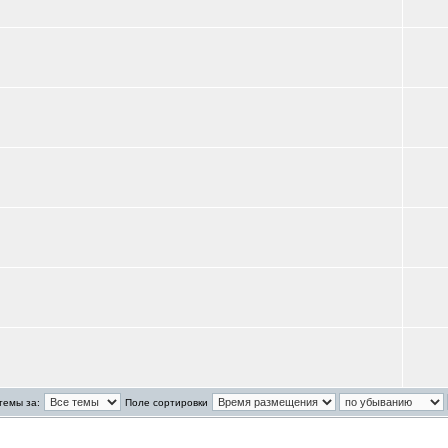
темы за:
Поле сортировки