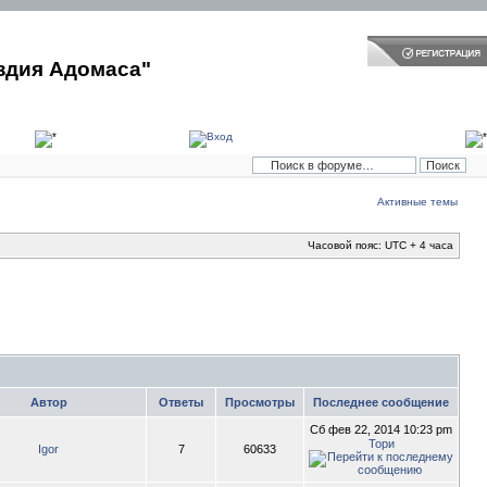
здия Адомаса"
Активные темы
Часовой пояс: UTC + 4 часа
Автор
Ответы
Просмотры
Последнее сообщение
Сб фев 22, 2014 10:23 pm
Тори
Igor
7
60633