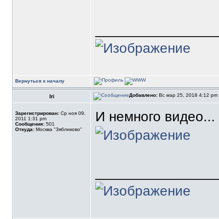
_______________
Вернуться к началу
Добавлено:
Вс мар 25, 2018 4:12 pm
Iri
И немного видео...
Зарегистрирован:
Ср ноя 09,
2011 1:31 pm
Сообщения:
501
Откуда:
Москва "Зябликово"
_______________