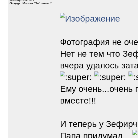
Откуда:
Москва "Зябликово"
Фотография не очен
Нет не тем что Зеф
вчера удалось зат
Ему очень...очень
вместе!!!
И теперь у Зефирч
Папа придумал...