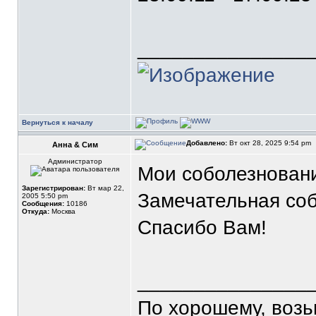
_______________
Вернуться к началу
Добавлено:
Вт окт 28, 2025 9:54 pm
Анна & Сим
Администратор
Мои соболезнова
Зарегистрирован:
Вт мар 22,
Замечательная соб
2005 5:50 pm
Сообщения:
10186
Откуда:
Москва
Спасибо Вам!
_______________
По хорошему, воз