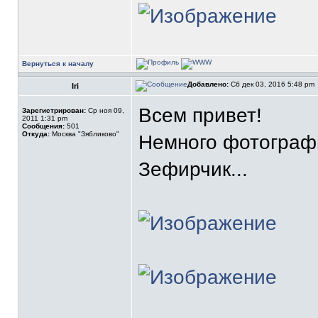
Вернуться к началу
Добавлено:
Сб дек 03, 2016 5:48 pm
Iri
Всем привет!
Зарегистрирован:
Ср ноя 09,
2011 1:31 pm
Сообщения:
501
Откуда:
Москва "Зябликово"
Немного фотографи
Зефирчик...