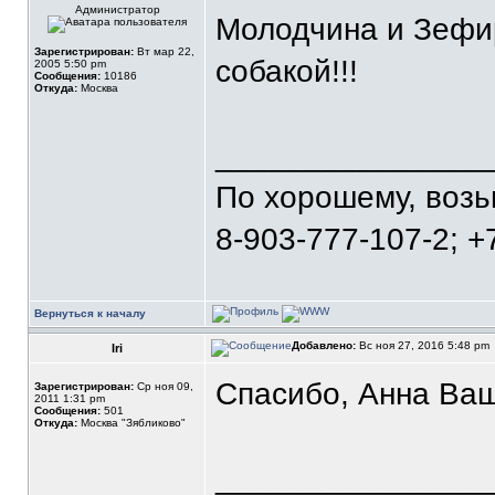
Администратор
Молодчина и Зефир
Зарегистрирован:
Вт мар 22,
собакой!!!
2005 5:50 pm
Сообщения:
10186
Откуда:
Москва
_______________
По хорошему, воз
8-903-777-107-2; +
Вернуться к началу
Добавлено:
Вс ноя 27, 2016 5:48 pm
Iri
Спасибо, Анна Ваш
Зарегистрирован:
Ср ноя 09,
2011 1:31 pm
Сообщения:
501
Откуда:
Москва "Зябликово"
_______________