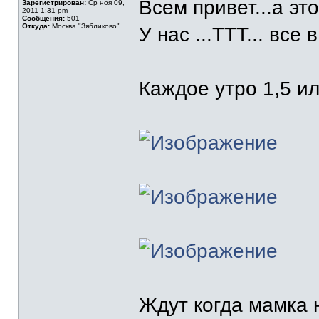
Всем привет...а эт
Зарегистрирован:
Ср ноя 09,
2011 1:31 pm
Сообщения:
501
Откуда:
Москва "Зябликово"
У нас ...ТТТ... все 
Каждое утро 1,5 ил
Ждут когда мамка 