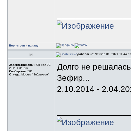
_______________
Вернуться к началу
Добавлено:
Чт июл 01, 2021 11:44 
Iri
Долго не решалась..
Зарегистрирован:
Ср ноя 09,
2011 1:31 pm
Сообщения:
501
Откуда:
Москва "Зябликово"
Зефир...
2.10.2014 - 2.04.2
_______________