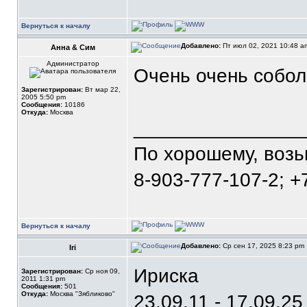
Вернуться к началу
Добавлено:
Пт июл 02, 2021 10:48 
Анна & Сим
Администратор
Очень очень собо
Зарегистрирован:
Вт мар 22,
2005 5:50 pm
Сообщения:
10186
Откуда:
Москва
_______________
По хорошему, воз
8-903-777-107-2; +
Вернуться к началу
Добавлено:
Ср сен 17, 2025 8:23 pm
Iri
Ириска
Зарегистрирован:
Ср ноя 09,
2011 1:31 pm
Сообщения:
501
Откуда:
Москва "Зябликово"
23.09.11 - 17.09.25