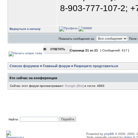
8-903-777-107-2; +
Вернуться к началу
Показать сообщения за:
Поле 
Страница
21
из
21
[ Сообщений: 417 ]
Список форумов
»
Главный форум
»
Разрешите представиться
Кто сейчас на конференции
Сейчас этот форум просматривают:
Google [Bot]
и гости: 4993
Найти:
Powered by
phpBB
© 2000, 2002, 
Style originally created by
Volize
© 2