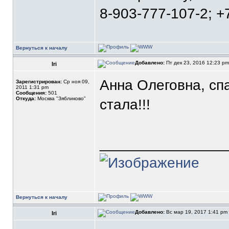
8-903-777-107-2; +
Вернуться к началу
Добавлено:
Пт дек 23, 2016 12:23 p
Iri
Анна Олеговна, спа
Зарегистрирован:
Ср ноя 09,
2011 1:31 pm
Сообщения:
501
Откуда:
Москва "Зябликово"
стала!!!
_______________
Вернуться к началу
Добавлено:
Вс мар 19, 2017 1:41 pm
Iri