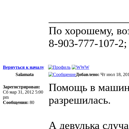
______________
По хорошему, во
8-903-777-107-2;
Вернуться к началу
Salamata
Добавлено:
Чт июл 18, 20
Помощь в машине
Зарегистрирован:
Сб мар 31, 2012 5:00
разрешилась.
pm
Сообщения:
80
А девулька случ