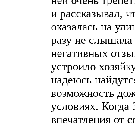
и рассказывал, чт
оказалась на улиц
разу не слышала
негативных отзы
устроило хозяйку
надеюсь найдутс
возможность дож
условиях. Когда 
впечатления от с