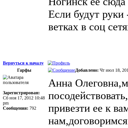
Ногинск её сюда 
Если будут руки 
ветках в соц сет
Вернуться к началу
Гарфы
Добавлено:
Чт июл 18, 20
Анна Олеговна,
посодействовать
Зарегистрирован:
Сб ноя 17, 2012 10:48
pm
привезти ее к ва
Сообщения:
792
нам,договоримся 