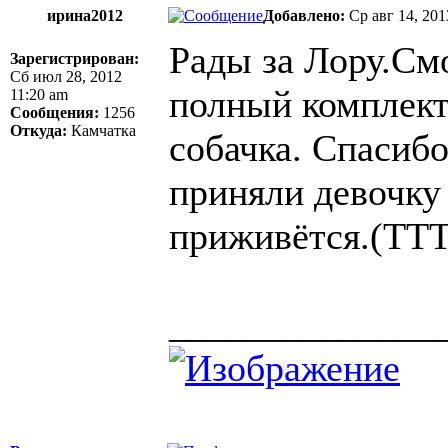
ирина2012
Добавлено:
Ср авг 14, 201
Рады за Лору.Смо
Зарегистрирован:
Сб июл 28, 2012
полный комплект!
11:20 am
Сообщения:
1256
Откуда:
Камчатка
собачка. Спасибо
приняли девочку 
приживётся.(ТТТ
______________