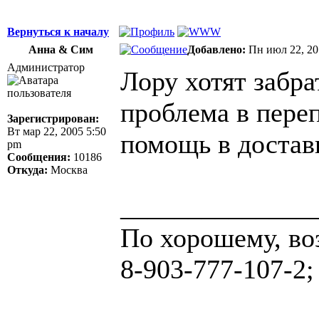
Вернуться к началу
Анна & Сим
Добавлено:
Пн июл 22, 20
Администратор
Лору хотят забра
проблема в переп
Зарегистрирован:
Вт мар 22, 2005 5:50
помощь в достав
pm
Сообщения:
10186
Откуда:
Москва
______________
По хорошему, во
8-903-777-107-2;