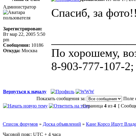
Администратор
Спасиб, за фото!
Зарегистрирован:
Вт мар 22, 2005 5:50
______________
pm
Сообщения:
10186
По хорошему, во
Откуда:
Москва
8-903-777-107-2;
Вернуться к началу
Показать сообщения за:
Поле 
Страница
4
из
4
[ Сообще
Список форумов
»
Доска объявлений
»
Кане Корсо Ищут Влад
Часовой пояс: UTC + 4 часа