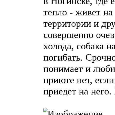
в Ногинске, где 
тепло - живет на
территории и др
совершенно очеви
холода, собака н
погибать. Срочн
понимает и люби
приюте нет, если
приедет на него