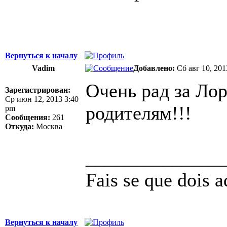
Вернуться к началу
Vadim
Добавлено:
Сб авг 10, 201
Очень рад за Лор
Зарегистрирован:
Ср июн 12, 2013 3:40
родителям!!!
pm
Сообщения:
261
Откуда:
Москва
______________
Fais se que dois 
Вернуться к началу