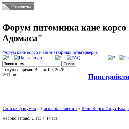
Форум питомника кане корсо 
Адомаса"
Форум кане корсо и миниатюрных бультерьеров
Текущее время: Вс авг 09, 2026
2:11 pm
Пристройств
Список форумов
»
Доска объявлений
»
Кане Корсо Ищут Влад
Часовой пояс: UTC + 4 часа