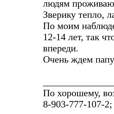
людям проживающ
Зверику тепло, л
По моим наблюд
12-14 лет, так ч
впереди.
Очень ждем папу
______________
По хорошему, во
8-903-777-107-2;