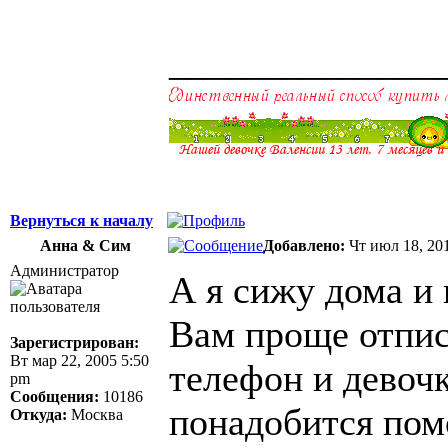
______________
Вернуться к началу
Анна & Сим
Добавлено:
Чт июл 18, 20
Администратор
А я сижу дома и н
Вам проще отпис
Зарегистрирован:
Вт мар 22, 2005 5:50
телефон и девоч
pm
Сообщения:
10186
понадобится пом
Откуда:
Москва