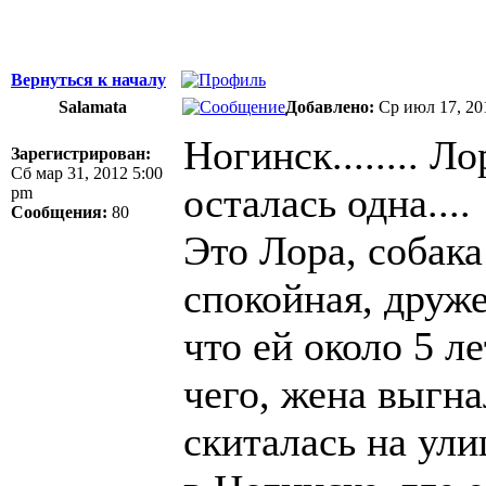
Вернуться к началу
Salamata
Добавлено:
Ср июл 17, 20
Ногинск........ Ло
Зарегистрирован:
Сб мар 31, 2012 5:00
осталась одна....
pm
Сообщения:
80
Это Лора, собак
спокойная, друже
что ей около 5 л
чего, жена выгна
скиталась на ули