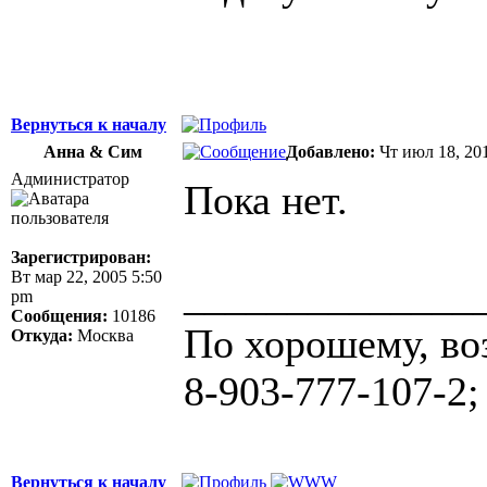
Вернуться к началу
Анна & Сим
Добавлено:
Чт июл 18, 20
Администратор
Пока нет.
Зарегистрирован:
Вт мар 22, 2005 5:50
______________
pm
Сообщения:
10186
По хорошему, во
Откуда:
Москва
8-903-777-107-2;
Вернуться к началу