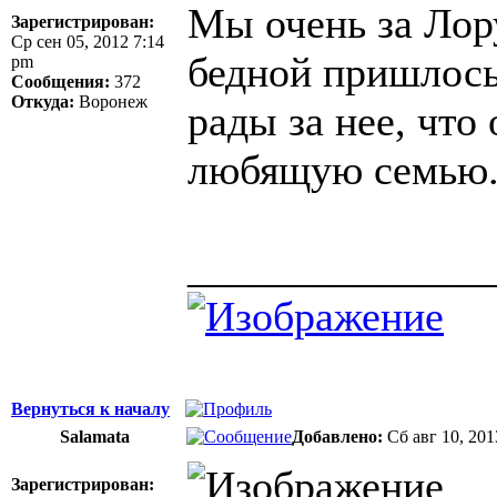
Мы очень за Лор
Зарегистрирован:
Ср сен 05, 2012 7:14
бедной пришлось
pm
Сообщения:
372
Откуда:
Воронеж
рады за нее, что
любящую семью
______________
Вернуться к началу
Salamata
Добавлено:
Сб авг 10, 201
Зарегистрирован: