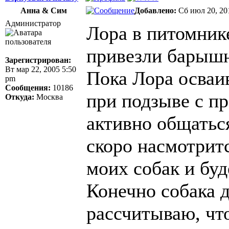
Анна & Сим
Добавлено:
Сб июл 20, 20
Администратор
Лора в питомнике
привезли барыш
Зарегистрирован:
Вт мар 22, 2005 5:50
Пока Лора осваи
pm
Сообщения:
10186
при подзыве с пр
Откуда:
Москва
активно общаться
скоро насмотрит
моих собак и буд
Конечно собака д
рассчитываю, чт