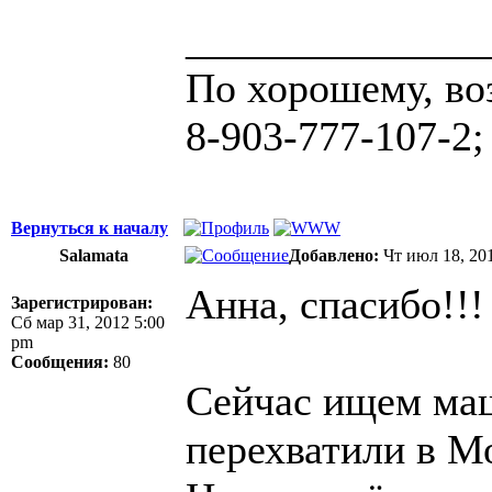
______________
По хорошему, во
8-903-777-107-2;
Вернуться к началу
Salamata
Добавлено:
Чт июл 18, 20
Анна, спасибо!!!
Зарегистрирован:
Сб мар 31, 2012 5:00
pm
Сообщения:
80
Сейчас ищем маш
перехватили в Мо