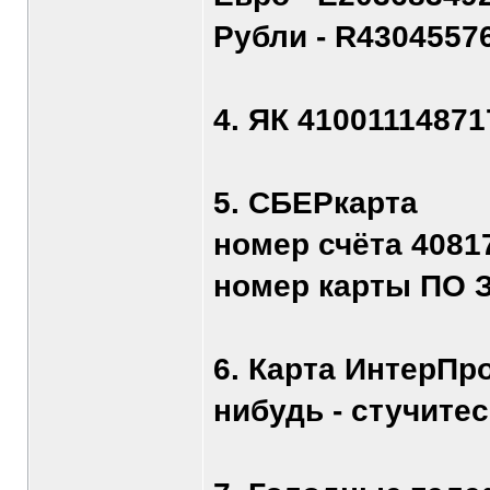
Рубли - R4304557
4. ЯК 4100111487
5. СБЕРкарта
номер счёта 4081
номер карты ПО 
6. Карта ИнтерПр
нибудь - стучитес