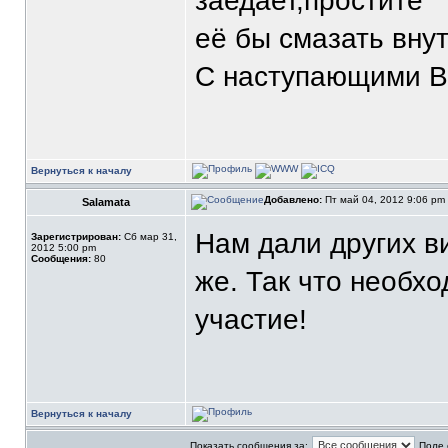
заедает,простите
её бы смазать вну
С наступающими В
Вернуться к началу
Добавлено:
Пт май 04, 2012 9:06 pm
Salamata
Нам дали других в
Зарегистрирован:
Сб мар 31,
2012 5:00 pm
Сообщения:
80
же. Так что необхо
участие!
Вернуться к началу
Показать сообщения за:
Поле 