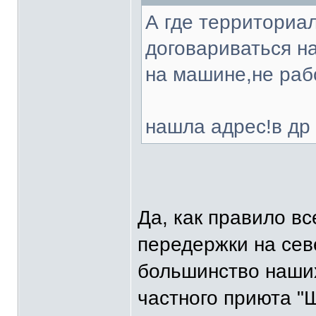
А где территориа
договариваться на
на машине,не рабо
нашла адрес!в др 
Да, как правило вс
передержки на се
большинство наших
частного приюта "