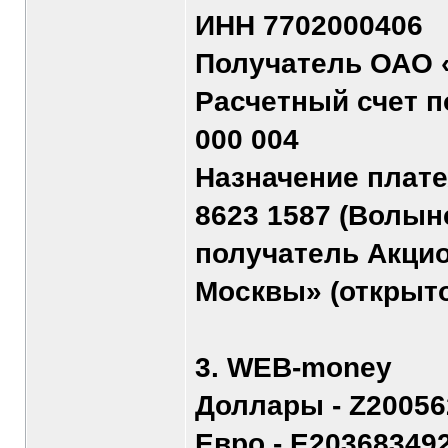
ИНН 7702000406
Получатель ОАО 
Расчетный счет п
000 004
Назначение плат
8623 1587 (Волын
получатель Акци
Москвы» (открыто
3. WEB-money
Доллары - Z20056
Евро - E20368349