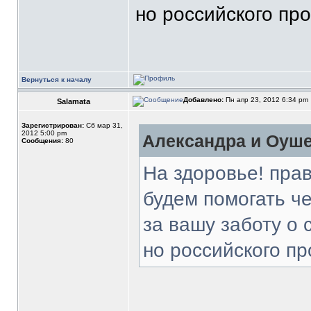
но российского пр
Вернуться к началу
Добавлено:
Пн апр 23, 2012 6:34 pm
Salamata
Зарегистрирован:
Сб мар 31,
2012 5:00 pm
Александра и Оуше
Сообщения:
80
На здоровье! пра
будем помогать ч
за вашу заботу о 
но российского п