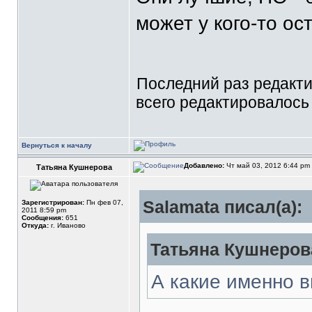
может у кого-то ос
Последний раз редакт
всего редактировалось 
Вернуться к началу
Добавлено:
Чт май 03, 2012 6:44 pm
Татьяна Кушнерова
Salamata писал(а):
Зарегистрирован:
Пн фев 07,
2011 8:59 pm
Сообщения:
651
Откуда:
г. Иваново
Татьяна Кушнерова
А какие именно 