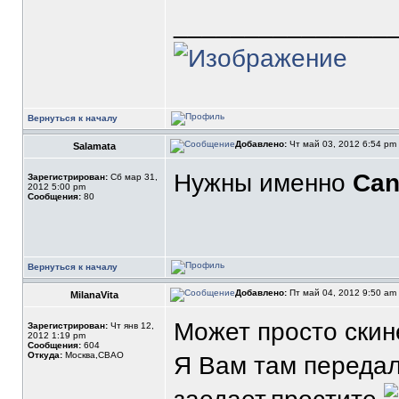
_______________
Вернуться к началу
Добавлено:
Чт май 03, 2012 6:54 pm
Salamata
Нужны именно
Can
Зарегистрирован:
Сб мар 31,
2012 5:00 pm
Сообщения:
80
Вернуться к началу
Добавлено:
Пт май 04, 2012 9:50 am
MilanaVita
Может просто скин
Зарегистрирован:
Чт янв 12,
2012 1:19 pm
Сообщения:
604
Откуда:
Москва,СВАО
Я Вам там передал