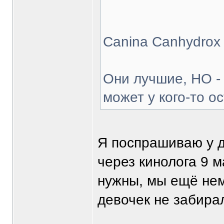
Canina Canhydrox
Они лучшие, НО -
может у кого-то о
Я поспрашиваю у д
через кинолога 9 м
нужны, мы ещё нем
девочек не забира