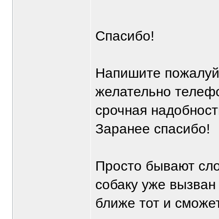
Спасибо!
Напишите пожалуйс
желательно телефо
срочная надобность
Заранее спасибо!
Просто бывают сло
собаку уже вызван 
ближе тот и сможет