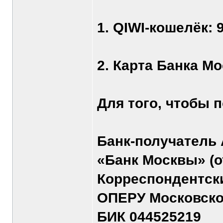
1. QIWI-кошелёк: 
2. Карта Банка Мо
Для того, чтобы п
Банк-получатель
«Банк Москвы» (о
Корреспондентский
ОПЕРУ Московско
БИК 044525219