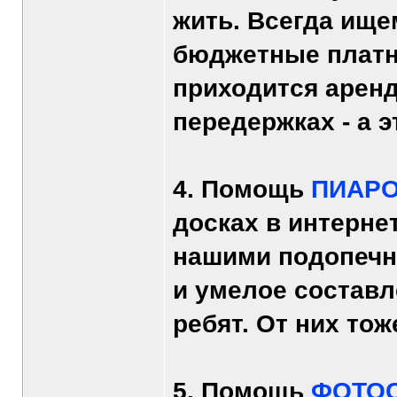
жить. Всегда ище
бюджетные платн
приходится аренд
передержках - а э
4. Помощь
ПИАР
досках в интерне
нашими подопечн
и умелое составл
ребят. От них тож
5. Помощь
ФОТО