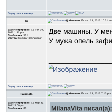
Вернуться к началу
Добавлено:
Пт апр 13, 2012 10:31 a
Iri
Две машины. У мен
Зарегистрирован:
Ср ноя 09,
2011 1:31 pm
Сообщения:
501
Откуда:
Москва "Зябликово"
У мужа опель зафи
_______________
Вернуться к началу
Добавлено:
Пт апр 13, 2012 7:10 pm
Salamata
Зарегистрирован:
Сб мар 31,
2012 5:00 pm
MilanaVita писал(а):
Сообщения:
80