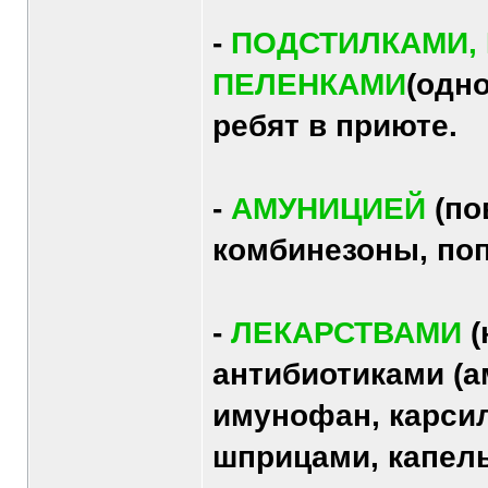
-
ПОДСТИЛКАМИ,
ПЕЛЕНКАМИ
(одн
ребят в приюте.
-
АМУНИЦИЕЙ
(по
комбинезоны, попо
-
ЛЕКАРСТВАМИ
(
антибиотиками (а
имунофан, карсил
шприцами, капель