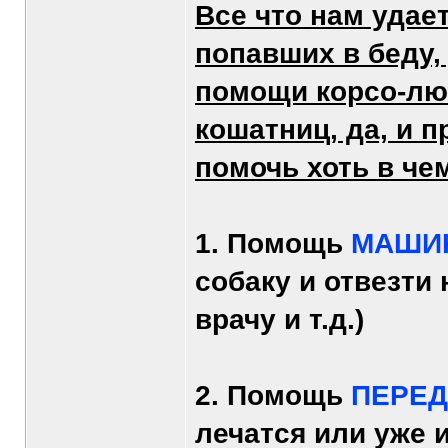
Все что нам удае
попавших в беду,
помощи корсо-лю
кошатниц, да, и 
помочь хоть в че
1. Помощь
МАШИ
собаку и отвезти 
врачу и т.д.)
2. Помощь
ПЕРЕД
лечатся или уже 