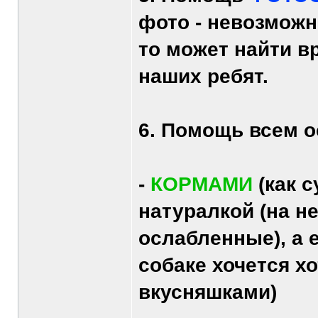
фото - невозможн
то может найти в
наших ребят.
6. Помощь всем 
-
КОРМАМИ
(как с
натуралкой (на н
ослабленные), а 
собаке хочется х
вкусняшками)