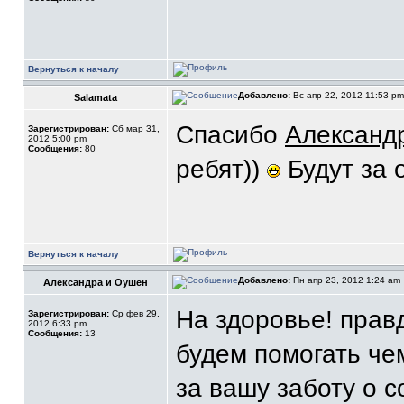
Вернуться к началу
Добавлено:
Вс апр 22, 2012 11:53 p
Salamata
Спасибо
Александ
Зарегистрирован:
Сб мар 31,
2012 5:00 pm
Сообщения:
80
ребят))
Будут за 
Вернуться к началу
Добавлено:
Пн апр 23, 2012 1:24 am
Александра и Оушен
На здоровье! прав
Зарегистрирован:
Ср фев 29,
2012 6:33 pm
Сообщения:
13
будем помогать че
за вашу заботу о с