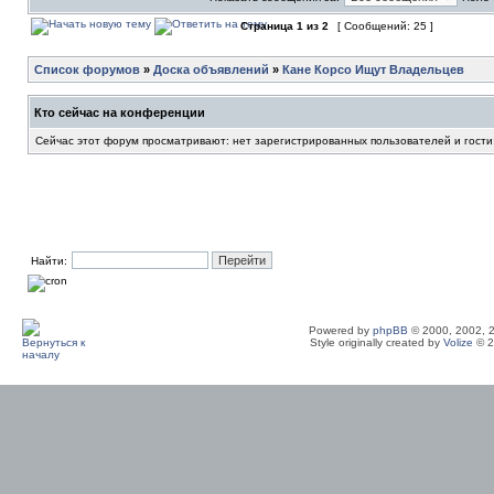
Страница
1
из
2
[ Сообщений: 25 ]
Список форумов
»
Доска объявлений
»
Кане Корсо Ищут Владельцев
Кто сейчас на конференции
Сейчас этот форум просматривают: нет зарегистрированных пользователей и гости
Найти:
Powered by
phpBB
© 2000, 2002, 
Style originally created by
Volize
© 2