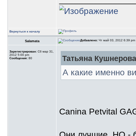
Вернуться к началу
Добавлено:
Чт май 03, 2012 6:39 pm
Salamata
Зарегистрирован:
Сб мар 31,
2012 5:00 pm
Татьяна Кушнерова 
Сообщения:
80
А какие именно в
Canina Petvital GA
Они лучшие, НО - 