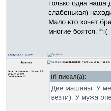
только одна наша 
слабенькая) наход
Мало кто хочет бра
многие боятся.
Вернуться к началу
Добавлено:
Пт апр 13, 2012 7:11 pm
Salamata
Зарегистрирован:
Сб мар 31,
2012 5:00 pm
Iri писал(а):
Сообщения:
80
Две машины. У ме
везти). У мужа оп