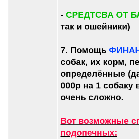
-
СРЕДТСВА ОТ Б
так и ошейники)
7. Помощь
ФИНА
собак, их корм, 
определённые (да
000р на 1 собаку 
очень сложно.
Вот возможные с
подопечных: