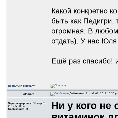
Какой конкретно к
быть как Педигри, 
огромная. В любом
отдать). У нас Юля
Ещё раз спасибо! И
Вернуться к началу
Добавлено:
Вт май 01, 2012 10:36 
Salamata
Ни у кого не
Зарегистрирован:
Сб мар 31,
2012 5:00 pm
Сообщения:
80
витаминок д