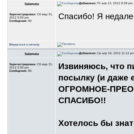
Добавлено:
Пт апр 13, 2012 8:59 pm
Salamata
Спасибо! Я недалек
Зарегистрирован:
Сб мар 31,
2012 5:00 pm
Сообщения:
80
Вернуться к началу
Добавлено:
Ср апр 18, 2012 11:12 p
Salamata
Извиняюсь, что п
Зарегистрирован:
Сб мар 31,
2012 5:00 pm
Сообщения:
80
посылку (и даже 
ОГРОМНОЕ-ПРЕО
СПАСИБО!!
Хотелось бы знат