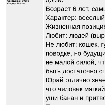
Сообщения:
10186
Откуда:
Москва
Возраст 6 лет, сам
Характер: веселый
Жизненная позиция
Любит: людей (выро
Не любит: кошек, г
поводке, но будущ
не малой силой, чт
быть достаточно ст
Юрай отлично знае
что человек мягкий
уши банан и притво