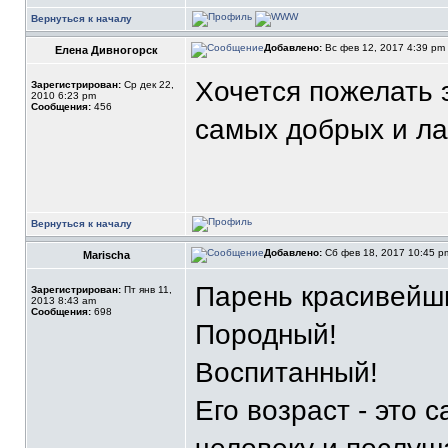
Вернуться к началу
Добавлено:
Вс фев 12, 2017 4:39 pm
Елена Дивногорск
Хочется пожелать 
Зарегистрирован:
Ср дек 22,
2010 6:23 pm
Сообщения:
456
самых добрых и ла
Вернуться к началу
Добавлено:
Сб фев 18, 2017 10:45 
Marischa
Парень красивейши
Зарегистрирован:
Пт янв 11,
2013 8:43 am
Сообщения:
698
Породный!
Воспитанный!
Его возраст - это 