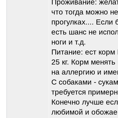
Проживание: желат
что тогда можно н
прогулках.... Если
есть шанс не испол
ноги и т.д.
Питание: ест корм
25 кг. Корм менять
на аллергию и име
С собаками - сука
требуется примерн
Конечно лучше есл
любимой и обожаем