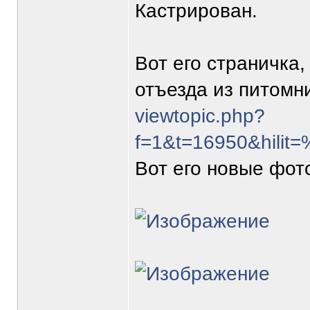
Кастрирован.
Вот его страничка
отъезда из питомн
viewtopic.php?
f=1&t=16950&hi
Вот его новые фот