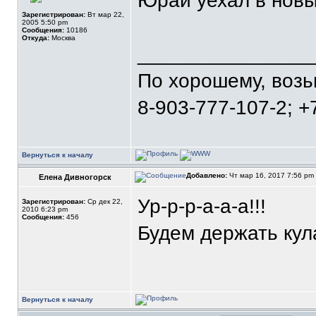
Юрай уехал в новый
Зарегистрирован:
Вт мар 22,
2005 5:50 pm
Сообщения:
10186
Откуда:
Москва
_______________
По хорошему, воз
8-903-777-107-2; +
Вернуться к началу
Добавлено:
Чт мар 16, 2017 7:56 pm
Елена Дивногорск
Ур-р-р-а-а-а!!!
Зарегистрирован:
Ср дек 22,
2010 6:23 pm
Сообщения:
456
Будем держать кул
Вернуться к началу