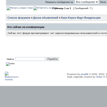
Показать сообщения за:
Поле 
Страница
1
из
1
[ Сообщений: 7 ]
Список форумов
»
Доска объявлений
»
Кане Корсо Ищут Владельцев
Кто сейчас на конференции
Сейчас этот форум просматривают: нет зарегистрированных пользователей и гости
Найти:
Powered by
phpBB
© 2000, 2002, 
Style originally created by
Volize
© 2