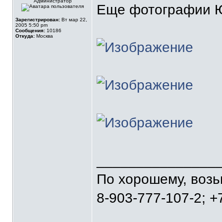
Администратор
Еще фотографии 
Зарегистрирован:
Вт мар 22,
2005 5:50 pm
Сообщения:
10186
Откуда:
Москва
_______________
По хорошему, воз
8-903-777-107-2; +