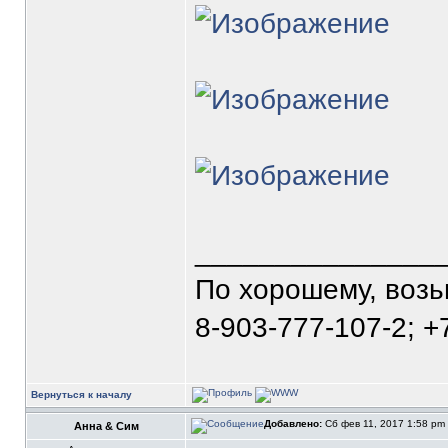
_______________
По хорошему, воз
8-903-777-107-2; +
Вернуться к началу
Добавлено:
Сб фев 11, 2017 1:58 pm
Анна & Сим