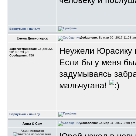
человеку и послуша
Вернуться к началу
Добавлено:
Вс мар 05, 2017 11:58 a
Елена Дивногорск
Неужели Юрасику 
Зарегистрирован:
Ср дек 22,
2010 6:23 pm
Сообщения:
456
Если бы у меня бы
задумываясь забра
мальчугана!
Вернуться к началу
Добавлено:
Сб мар 11, 2017 2:58 pm
Анна & Сим
Администратор