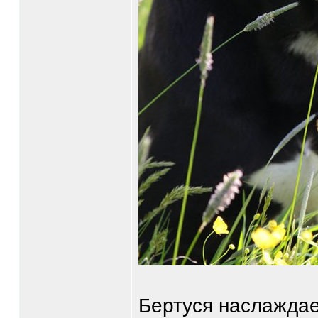
Бертуся наслаждает