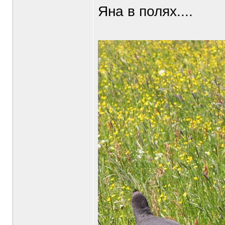
Яна в полях....