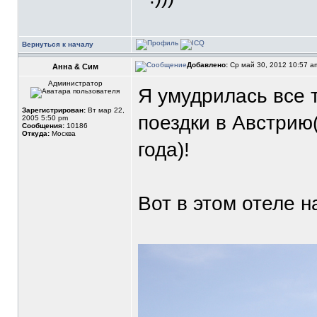
Вернуться к началу
Добавлено:
Ср май 30, 2012 10:57 
Анна & Сим
Администратор
Я умудрилась все 
Зарегистрирован:
Вт мар 22,
поездки в Австрию
2005 5:50 pm
Сообщения:
10186
Откуда:
Москва
года)!
Вот в этом отеле н