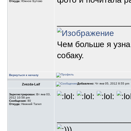
Откуда:
Южное Бутово
_______________
Чем больше я узн
собаку.
Вернуться к началу
Добавлено:
Чт янв 05, 2012 8:55 pm
Zvezda-Laif
Зарегистрирован:
Вт янв 03,
2012 10:58 pm
Сообщения:
80
Откуда:
Нижний Тагил
_______________
))