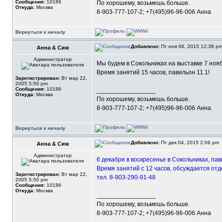
Сообщения:
10186
По хорошему, возьмешь больше.
Откуда:
Москва
8-903-777-107-2; +7(495)96-96-006 Анна
Вернуться к началу
Добавлено:
Пт ноя 06, 2015 12:38 p
Анна & Сим
Администратор
Мы будем в Сокольниках на выставке 7 ноябр
Время занятий 15 часов, павильон 11.1!
Зарегистрирован:
Вт мар 22,
2005 5:50 pm
Сообщения:
10186
_________________
Откуда:
Москва
По хорошему, возьмешь больше.
8-903-777-107-2; +7(495)96-96-006 Анна
Вернуться к началу
Добавлено:
Пт дек 04, 2015 2:06 pm
Анна & Сим
Администратор
6 декабря в воскресенье в Сокольниках, па
Время занятий с 12 часов, обсуждается отд
Зарегистрирован:
Вт мар 22,
тел. 8-903-290-91-48
2005 5:50 pm
Сообщения:
10186
Откуда:
Москва
_________________
По хорошему, возьмешь больше.
8-903-777-107-2; +7(495)96-96-006 Анна