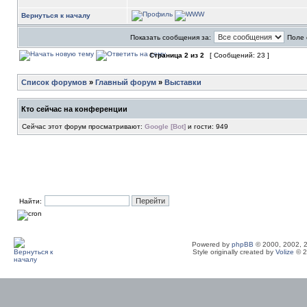
Вернуться к началу
Показать сообщения за:
Поле 
Страница
2
из
2
[ Сообщений: 23 ]
Список форумов
»
Главный форум
»
Выставки
Кто сейчас на конференции
Сейчас этот форум просматривают:
Google [Bot]
и гости: 949
Найти:
Powered by
phpBB
© 2000, 2002, 
Style originally created by
Volize
© 2