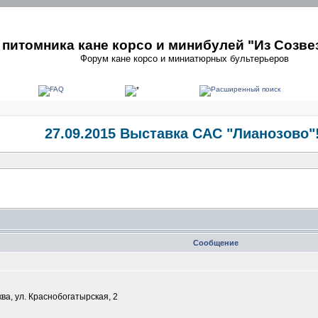
питомника кане корсо и минибулей "Из Созве
Форум кане корсо и миниатюрных бультерьеров
27.09.2015 Выставка САС "Лианозово"
Сообщение
а, ул. Краснобогатырская, 2