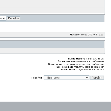
Часовой пояс: UTC + 4 часа
Вы
не можете
начинать темы
Вы
не можете
отвечать на сообщения
Вы
не можете
редактировать свои сообщения
Вы
не можете
удалять свои сообщения
Вы
не можете
добавлять вложения
Перейти: