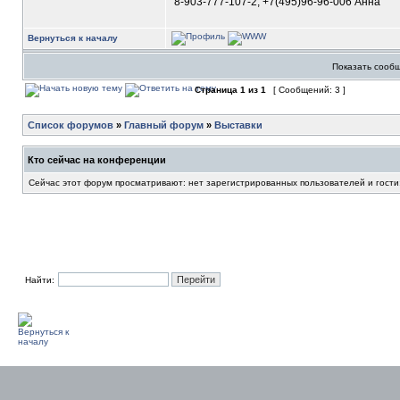
8-903-777-107-2; +7(495)96-96-006 Анна
Вернуться к началу
Показать сообщ
Страница
1
из
1
[ Сообщений: 3 ]
Список форумов
»
Главный форум
»
Выставки
Кто сейчас на конференции
Сейчас этот форум просматривают: нет зарегистрированных пользователей и гости
Найти: