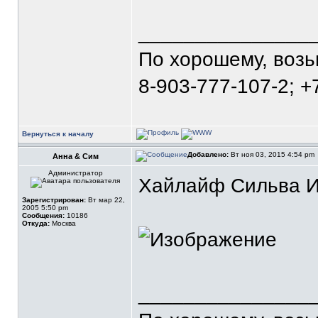
_______________
По хорошему, воз
8-903-777-107-2; +
Вернуться к началу
Добавлено:
Вт ноя 03, 2015 4:54 pm
Анна & Сим
Администратор
Хайлайф Сильва Из
Зарегистрирован:
Вт мар 22,
2005 5:50 pm
Сообщения:
10186
Откуда:
Москва
_______________