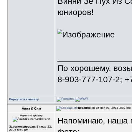
Винни Зе Пух Из С
юниоров!
_______________
По хорошему, воз
8-903-777-107-2; +
Вернуться к началу
Добавлено:
Вт ноя 03, 2015 2:02 pm
Анна & Сим
Администратор
Напоминаю, наша г
Зарегистрирован:
Вт мар 22,
фото:
2005 5:50 pm