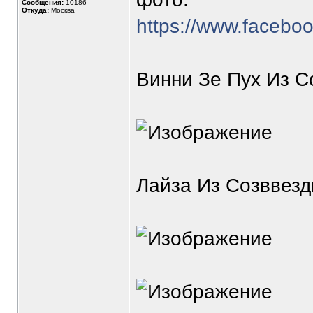
Сообщения:
10186
Откуда:
Москва
https://www.facebo
Винни Зе Пух Из С
Лайза Из Созввезд