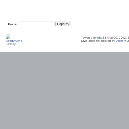
Найти:
Powered by
phpBB
© 2000, 2002, 
Style originally created by
Volize
© 2