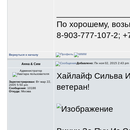
_______________
По хорошему, воз
8-903-777-107-2; +
Вернуться к началу
Добавлено:
Пн ноя 02, 2015 2:43 pm
Анна & Сим
Администратор
Хайлайф Сильва Из
Зарегистрирован:
Вт мар 22,
ветеран!
2005 5:50 pm
Сообщения:
10186
Откуда:
Москва