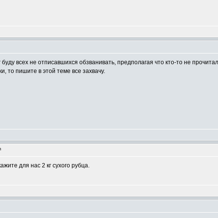
рг буду всех не отписавшихся обзванивать, предполагая что кто-то не прочита
и, то пишите в этой теме все захвачу.
m
ажите для нас 2 кг сухого рубца.