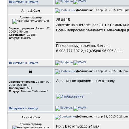
Вернуться к началу
Добавлено:
Чт апр 23, 2015 12:08 p
Анна & Сим
Администратор
25.04.15
Занятие на выставке, пав. 11.1 в Сокольника
Зарегистрирован:
Вт мар 22,
Всеми вопросами занимается Александра (ме
2005 5:50 pm
Сообщения:
10186
Откуда:
Москва
_________________
По хорошему, возьмешь больше.
8-903-777-107-2; +7(495)96-96-006 Анна
Вернуться к началу
Добавлено:
Чт апр 23, 2015 2:37 pm
Iri
Анна, мы не приедем... нам в школу.
Зарегистрирован:
Ср ноя 09,
2011 1:31 pm
Сообщения:
501
_________________
Откуда:
Москва "Зябликово"
Вернуться к началу
Добавлено:
Чт апр 23, 2015 5:26 pm
Анна & Сим
Администратор
Ир, у Вас отпуск до 24 мая.