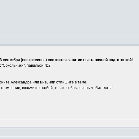
3 сентября (воскресенье) состоится занятие выставочной подготовкой!
 "Сокольники", павильон №2
оните Александре или мне, или отпишите в теме.
ормление, возьмите с собой, то что собака очень любит есть!!!