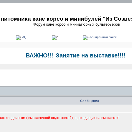
питомника кане корсо и минибулей "Из Созве
Форум кане корсо и миниатюрных бультерьеров
ВАЖНО!!! Занятие на выставке!!!!
Сообщение
иях хендлингом ( выставочной подготовкой), проходящих на выставках!