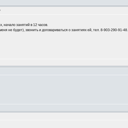
m
х, начало занятий в 12 часов.
ня не будет), звонить и договариваться о занятиях ей, тел. 8-903-290-91-48.