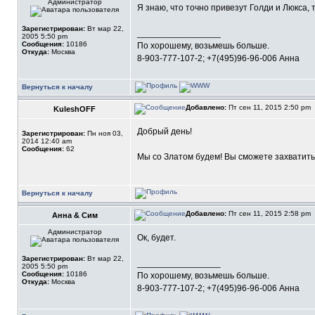
Администратор
Я знаю, что точно привезут Голди и Люкса, 
Зарегистрирован:
Вт мар 22,
_________________
2005 5:50 pm
Сообщения:
10186
По хорошему, возьмешь больше.
Откуда:
Москва
8-903-777-107-2; +7(495)96-96-006 Анна
Вернуться к началу
Добавлено:
Пт сен 11, 2015 2:50 pm
KuleshOFF
Добрый день!
Зарегистрирован:
Пн ноя 03,
2014 12:40 am
Сообщения:
62
Мы со Златом будем! Вы сможете захватить
Вернуться к началу
Добавлено:
Пт сен 11, 2015 2:58 pm
Анна & Сим
Администратор
Ок, будет.
Зарегистрирован:
Вт мар 22,
_________________
2005 5:50 pm
Сообщения:
10186
По хорошему, возьмешь больше.
Откуда:
Москва
8-903-777-107-2; +7(495)96-96-006 Анна