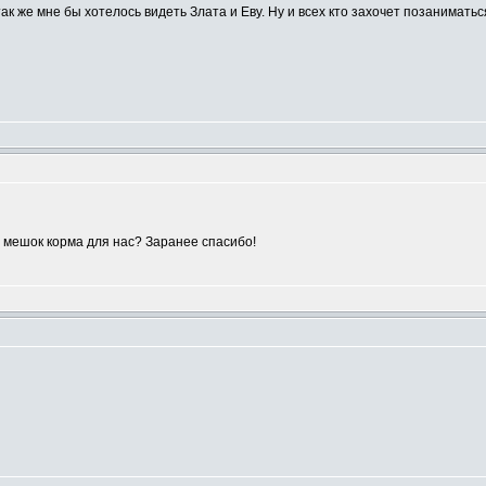
так же мне бы хотелось видеть Злата и Еву. Ну и всех кто захочет позанимать
 мешок корма для нас? Заранее спасибо!