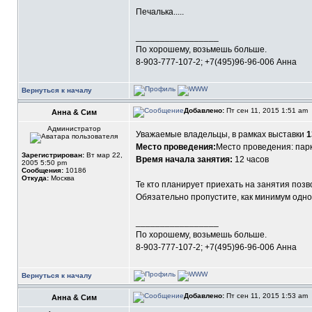
Печалька.....
_________________
По хорошему, возьмешь больше.
8-903-777-107-2; +7(495)96-96-006 Анна
Вернуться к началу
Добавлено:
Пт сен 11, 2015 1:51 am
Анна & Сим
Администратор
Уважаемые владельцы, в рамках выставки
1
Место проведения:
Место проведения: парк
Зарегистрирован:
Вт мар 22,
Время начала занятия:
12 часов
2005 5:50 pm
Сообщения:
10186
Откуда:
Москва
Те кто планирует приехать на занятия позв
Обязательно пропустите, как минимум одно к
_________________
По хорошему, возьмешь больше.
8-903-777-107-2; +7(495)96-96-006 Анна
Вернуться к началу
Добавлено:
Пт сен 11, 2015 1:53 am
Анна & Сим