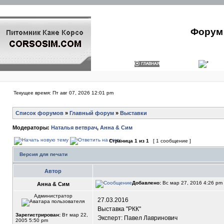
Форум 
Текущее время: Пт авг 07, 2026 12:01 pm
Список форумов
»
Главный форум
»
Выставки
Модераторы:
Наталья ветврач
,
Анна & Сим
Страница
1
из
1
[ 1 сообщение ]
Версия для печати
Автор
Добавлено:
Вс мар 27, 2016 4:26 pm
Анна & Сим
Администратор
27.03.2016
Выставка "РКК"
Зарегистрирован:
Вт мар 22,
Эксперт: Павел Лавринович
2005 5:50 pm