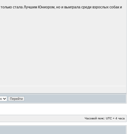
 только стала Лучшим Юниором, но и выиграла среди взрослых собак и
Часовой пояс: UTC + 4 часа