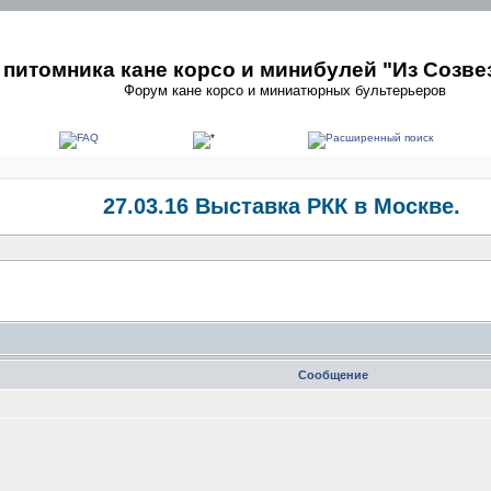
питомника кане корсо и минибулей "Из Созве
Форум кане корсо и миниатюрных бультерьеров
27.03.16 Выставка РКК в Москве.
Сообщение