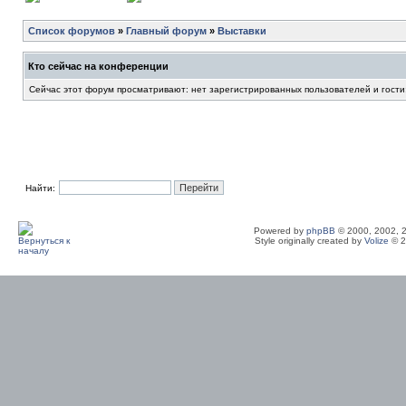
Список форумов
»
Главный форум
»
Выставки
Кто сейчас на конференции
Сейчас этот форум просматривают: нет зарегистрированных пользователей и гости
Найти:
Powered by
phpBB
© 2000, 2002, 
Style originally created by
Volize
© 2