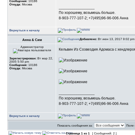
Сообщения:
10186
Откуда:
Москва
_________________
По хорошему, возьмешь больше.
8-903-777-107-2; +7(495)96-96-006 Анна
Вернуться к началу
Добавлено:
Вт июн 13, 2017 9:02 p
Анна & Сим
Администратор
Кельвин Из Созвездия Адомаса с хендлером
Зарегистрирован:
Вт мар 22,
2005 5:50 pm
Сообщения:
10186
Откуда:
Москва
_________________
По хорошему, возьмешь больше.
8-903-777-107-2; +7(495)96-96-006 Анна
Вернуться к началу
Показать сообщения за:
Поле 
Страница
1
из
1
[ Сообщений: 2 ]