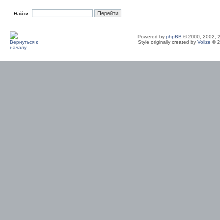
Найти:
Powered by
phpBB
© 2000, 2002, 
Style originally created by
Volize
© 2