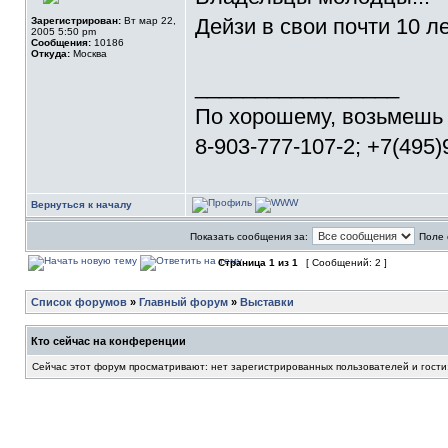
Дейзи в свои почти 10 л
Зарегистрирован:
Вт мар 22,
2005 5:50 pm
Сообщения:
10186
Откуда:
Москва
_________________
По хорошему, возьмешь
8-903-777-107-2; +7(495
Вернуться к началу
Показать сообщения за:
Поле 
Страница
1
из
1
[ Сообщений: 2 ]
Список форумов
»
Главный форум
»
Выставки
Кто сейчас на конференции
Сейчас этот форум просматривают: нет зарегистрированных пользователей и гости