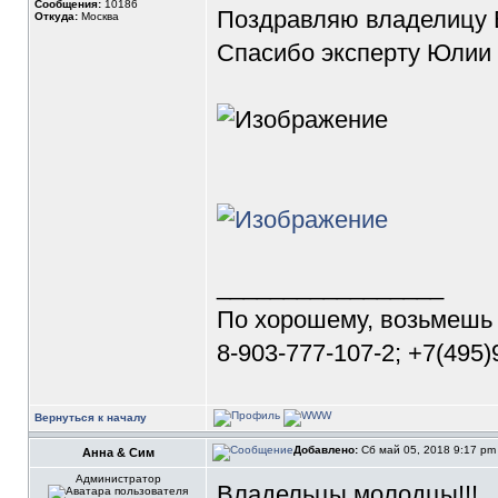
Сообщения:
10186
Поздравляю владелицу В
Откуда:
Москва
Спасибо эксперту Юлии 
_________________
По хорошему, возьмешь
8-903-777-107-2; +7(495
Вернуться к началу
Добавлено:
Сб май 05, 2018 9:17 p
Анна & Сим
Администратор
Владельцы молодцы!!!