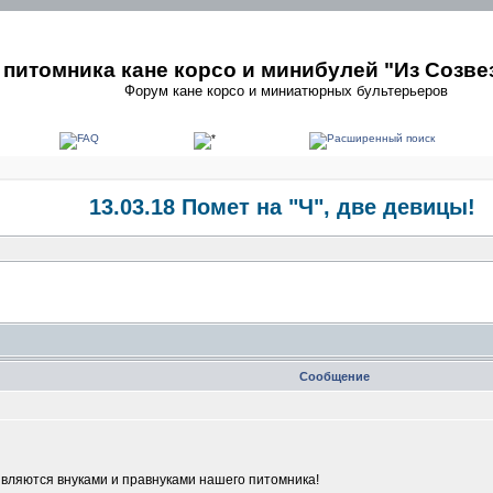
питомника кане корсо и минибулей "Из Созве
Форум кане корсо и миниатюрных бультерьеров
13.03.18 Помет на "Ч", две девицы!
Сообщение
вляются внуками и правнуками нашего питомника!