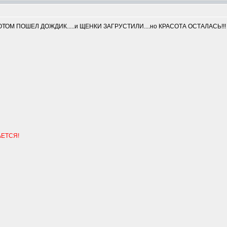
m
ОМ ПОШЕЛ ДОЖДИК.....и ЩЕНКИ ЗАГРУСТИЛИ....но КРАСОТА ОСТАЛАСЬ!!!
АЕТСЯ!