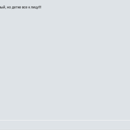
, но детке все к лицу!!!