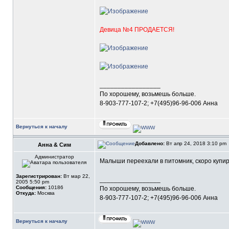
Девица №4 ПРОДАЕТСЯ!
_________________
По хорошему, возьмешь больше.
8-903-777-107-2; +7(495)96-96-006 Анна
Вернуться к началу
Добавлено:
Вт апр 24, 2018 3:10 pm
Анна & Сим
Администратор
Малыши переехали в питомник, скоро купир
Зарегистрирован:
Вт мар 22,
_________________
2005 5:50 pm
Сообщения:
10186
По хорошему, возьмешь больше.
Откуда:
Москва
8-903-777-107-2; +7(495)96-96-006 Анна
Вернуться к началу