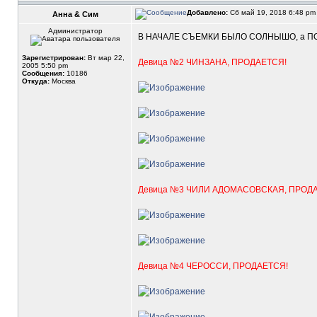
Добавлено:
Сб май 19, 2018 6:48 p
Анна & Сим
Администратор
В НАЧАЛЕ СЪЕМКИ БЫЛО СОЛНЫШО, а ПОТ
Зарегистрирован:
Вт мар 22,
Девица №2 ЧИНЗАНА, ПРОДАЕТСЯ!
2005 5:50 pm
Сообщения:
10186
Откуда:
Москва
Девица №3 ЧИЛИ АДОМАСОВСКАЯ, ПРОД
Девица №4 ЧЕРОССИ, ПРОДАЕТСЯ!