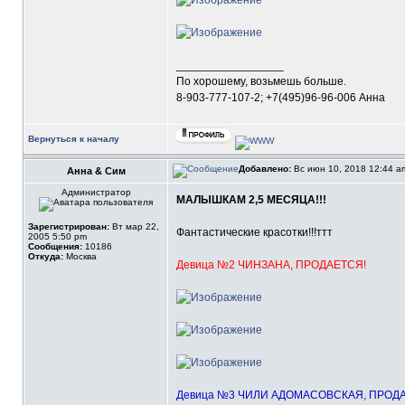
_________________
По хорошему, возьмешь больше.
8-903-777-107-2; +7(495)96-96-006 Анна
Вернуться к началу
Добавлено:
Вс июн 10, 2018 12:44 
Анна & Сим
Администратор
МАЛЫШКАМ 2,5 МЕСЯЦА!!!
Зарегистрирован:
Вт мар 22,
Фантастические красотки!!!ттт
2005 5:50 pm
Сообщения:
10186
Откуда:
Москва
Девица №2 ЧИНЗАНА, ПРОДАЕТСЯ!
Девица №3 ЧИЛИ АДОМАСОВСКАЯ, ПРОДА