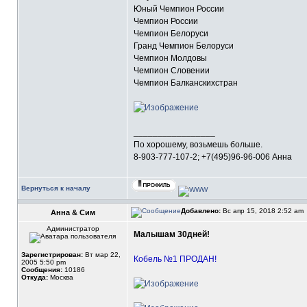
Юный Чемпион России
Чемпион России
Чемпион Белоруси
Гранд Чемпион Белоруси
Чемпион Молдовы
Чемпион Словении
Чемпион Балканскихстран
_________________
По хорошему, возьмешь больше.
8-903-777-107-2; +7(495)96-96-006 Анна
Вернуться к началу
Добавлено:
Вс апр 15, 2018 2:52 am
Анна & Сим
Администратор
Малышам 30дней!
Зарегистрирован:
Вт мар 22,
Кобель №1 ПРОДАН!
2005 5:50 pm
Сообщения:
10186
Откуда:
Москва