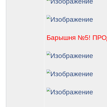
Барышня №5! ПРО