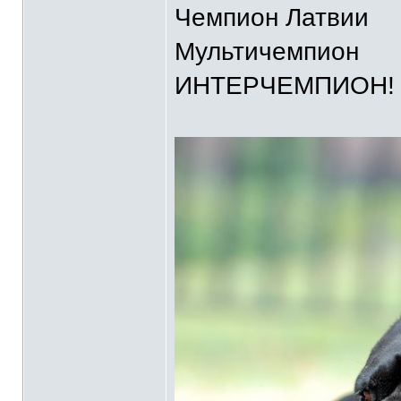
Чемпион Латвии
Мультичемпион
ИНТЕРЧЕМПИОН!