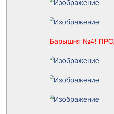
Барышня №4! ПРО