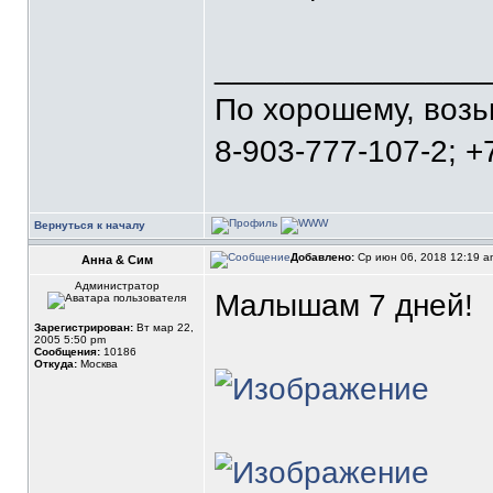
_______________
По хорошему, воз
8-903-777-107-2; +
Вернуться к началу
Добавлено:
Ср июн 06, 2018 12:19 
Анна & Сим
Администратор
Малышам 7 дней!
Зарегистрирован:
Вт мар 22,
2005 5:50 pm
Сообщения:
10186
Откуда:
Москва