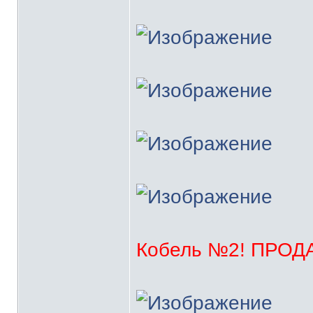
Кобель №2! ПРОДА