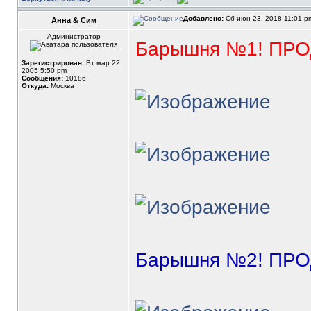
Добавлено:
Сб июн 23, 2018 11:01 
Анна & Сим
Администратор
Барышня №1! ПРО
Зарегистрирован:
Вт мар 22,
2005 5:50 pm
Сообщения:
10186
Откуда:
Москва
Барышня №2! ПРО