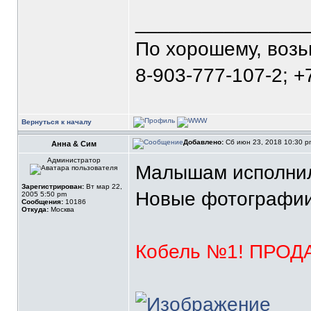
_______________
По хорошему, воз
8-903-777-107-2; +
Вернуться к началу
Добавлено:
Сб июн 23, 2018 10:30 
Анна & Сим
Администратор
Малышам исполнилс
Зарегистрирован:
Вт мар 22,
Новые фотографии
2005 5:50 pm
Сообщения:
10186
Откуда:
Москва
Кобель №1! ПРОДА