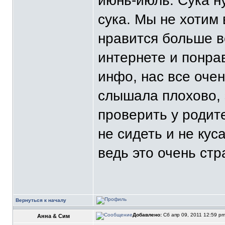
июнь-июль. Сука ну
сука. Мы не хотим 
нравится больше в
интернете и понра
инфо, нас все оче
слышала плохово, 
проверить у родит
не сидеть и не кус
ведь это очень стр
Вернуться к началу
Добавлено:
Сб апр 09, 2011 12:59 p
Анна & Сим