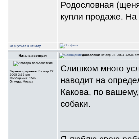
Родословная (щеняч
купли продаже. На
Вернуться к началу
Добавлено:
Пт апр 08, 2011 12:34 p
Наталья ветврач
Слишком много усл
Зарегистрирован:
Вт мар 22,
2005 3:35 pm
наводит на опреде
Сообщения:
1592
Откуда:
Москва
Какова, по вашему
собаки.
_______________