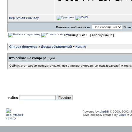
Вернуться к началу
Показать сообщения за:
Поле 
Страница
1
из
1
[ Сообщений: 5 ]
Список форумов
»
Доска объявлений
»
Куплю
Кто сейчас на конференции
Сейчас этот форум просматривают: нет зарегистрированных пользователей и гости
Найти:
Powered by
phpBB
© 2000, 2002, 
Style originally created by
Volize
© 2