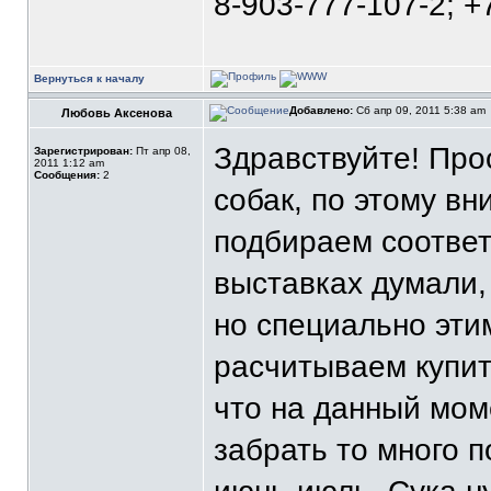
8-903-777-107-2; +
Вернуться к началу
Добавлено:
Сб апр 09, 2011 5:38 am
Любовь Аксенова
Здравствуйте! Про
Зарегистрирован:
Пт апр 08,
2011 1:12 am
Сообщения:
2
собак, по этому в
подбираем соответ
выставках думали,
но специально эти
расчитываем купить
что на данный мом
забрать то много 