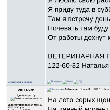
Я люблю свою рабо
Я приду туда в суб
Там я встречу ден
Ночевать там буду 
От работы дохнут
ВЕТЕРИНАРНАЯ П
122-60-32 Наталья
Вернуться к началу
Добавлено:
Пт апр 08, 2011 12:35 p
Анна & Сим
Администратор
На лето серых щен
Зарегистрирован:
Вт мар 22,
На данный момент 
2005 5:50 pm