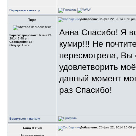
Вернуться к началу
Добавлено:
Сб фев 22, 2014 9:58 p
Тори
Анна Спасибо! Я в
Зарегистрирован:
Пт янв 24,
2014 9:48 pm
кумир!!! Не почтит
Сообщения:
13
Откуда:
Омск
пересмотрела, Вы 
удовлетворить моё
данный момент мог
раз Спасибо!
Вернуться к началу
Добавлено:
Сб фев 22, 2014 10:00 
Анна & Сим
Администратор