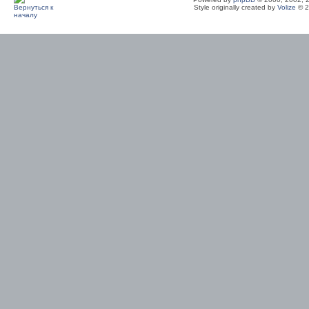
Style originally created by
Volize
© 2