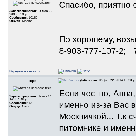
Спасибо, приятно 
Зарегистрирован:
Вт мар 22,
2005 5:50 pm
Сообщения:
10186
Откуда:
Москва
_______________
По хорошему, воз
8-903-777-107-2; +
Вернуться к началу
Добавлено:
Сб фев 22, 2014 10:23 
Тори
Если честно, Анна
Зарегистрирован:
Пт янв 24,
2014 9:48 pm
именно из-за Вас 
Сообщения:
13
Откуда:
Омск
Москвичкой... Т.к 
питомнике и имен