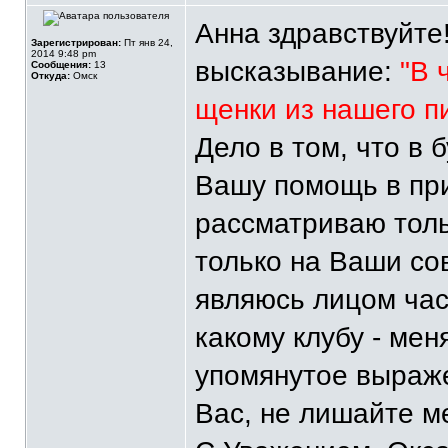
Анна здравствуйте
Зарегистрирован:
Пт янв 24,
2014 9:48 pm
высказывание:
"В 
Сообщения:
13
Откуда:
Омск
щенки из нашего п
Дело в том, что в
Вашу помощь в при
рассматриваю тол
только на Ваши сов
являюсь лицом ча
какому клубу - ме
упомянутое выраж
Вас, не лишайте м