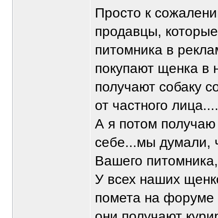
Просто к сожалени
продавцы, которые
питомника в рекла
покупают щенка в 
получают собаку с
от частного лица...
А я потом получаю
себе...мы думали, 
Вашего питомника,
У всех наших щенк
помета на форуме
они получают кури