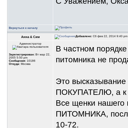
С Уважением, Окса
Вернуться к началу
Добавлено:
Сб фев 22, 2014 9:40 p
Анна & Сим
Администратор
В частном порядке
Зарегистрирован:
Вт мар 22,
питомника не прод
2005 5:50 pm
Сообщения:
10186
Откуда:
Москва
Это высказывание 
ПОКУПАТЕЛЮ, а 
Все щенки нашего 
ПИТОМНИКА, после
10-72.