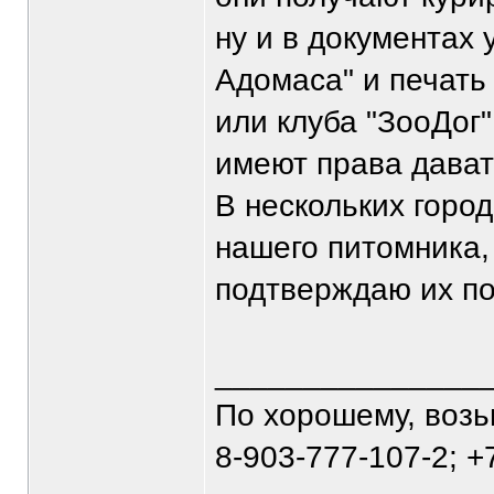
ну и в документах 
Адомаса" и печать
или клуба "ЗооДог
имеют права давать
В нескольких горо
нашего питомника,
подтверждаю их п
_______________
По хорошему, воз
8-903-777-107-2; +