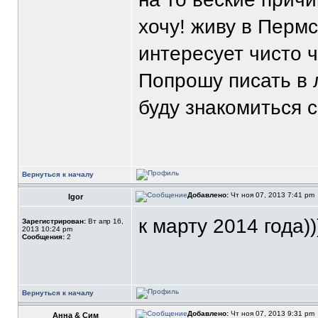
хочу! живу в Перм
интересует чисто ч
Попрошу писать в л
буду знакомиться 
Вернуться к началу
Добавлено:
Чт ноя 07, 2013 7:41 pm
Igor
к марту 2014 года)))
Зарегистрирован:
Вт апр 16,
2013 10:24 pm
Сообщения:
2
Вернуться к началу
Добавлено:
Чт ноя 07, 2013 9:31 pm
Анна & Сим