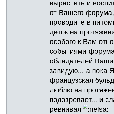
вырастить и воспит
от Вашего форума,
проводите в питом
деток на протяжени
особого к Вам отн
событиями форума 
обладателей Ваших
завидую... а пока 
французская бульд
люблю на протяжени
подозревает... и с
ревнивая