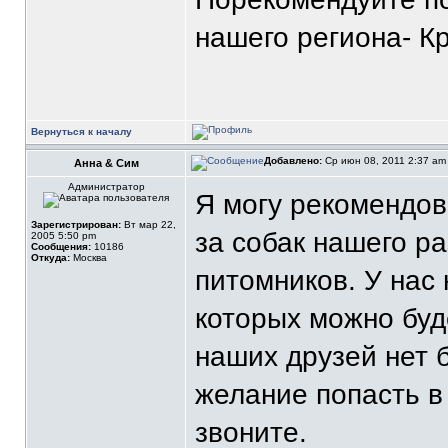
нашего региона- К
Вернуться к началу
Добавлено:
Ср июн 08, 2011 2:37 a
Анна & Сим
Администратор
Я могу рекомендов
Зарегистрирован:
Вт мар 22,
за собак нашего ра
2005 5:50 pm
Сообщения:
10186
Откуда:
Москва
питомников. У нас
которых можно буде
наших друзей нет б
желание попасть в
звоните.