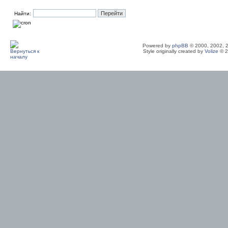
Найти:
Powered by
phpBB
© 2000, 2002, 
Style originally created by
Volize
© 2