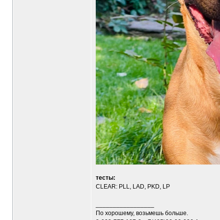
тесты:
CLEAR: PLL, LAD, PKD, LP
_________________
По хорошему, возьмешь больше.