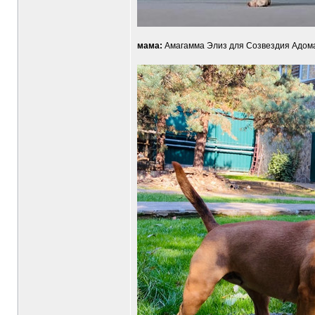
мама:
Амагамма Элиз для Созвездия Адома