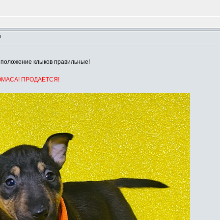
m
 положение клыков правильные!
ОМАСА! ПРОДАЕТСЯ!