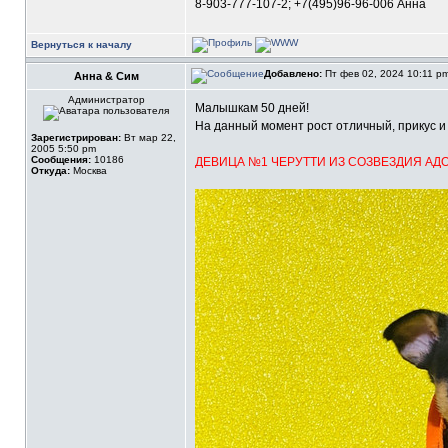
8-903-777-107-2; +7(495)96-96-006 Анна
Вернуться к началу
Добавлено:
Пт фев 02, 2024 10:11 p
Анна & Сим
Администратор
Малышкам 50 дней!
На данный момент рост отличный, прикус и
Зарегистрирован:
Вт мар 22,
2005 5:50 pm
Сообщения:
10186
ДЕВИЦА №1 ЧЕРУТТИ ИЗ СОЗВЕЗДИЯ АД
Откуда:
Москва