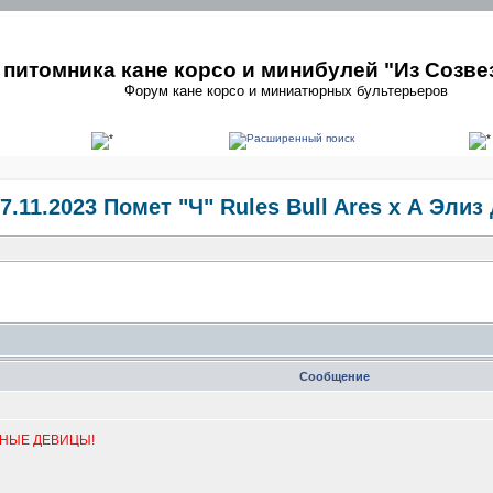
питомника кане корсо и минибулей "Из Созве
Форум кане корсо и миниатюрных бультерьеров
7.11.2023 Помет "Ч" Rules Bull Ares х А Элиз
Сообщение
РНЫЕ ДЕВИЦЫ!