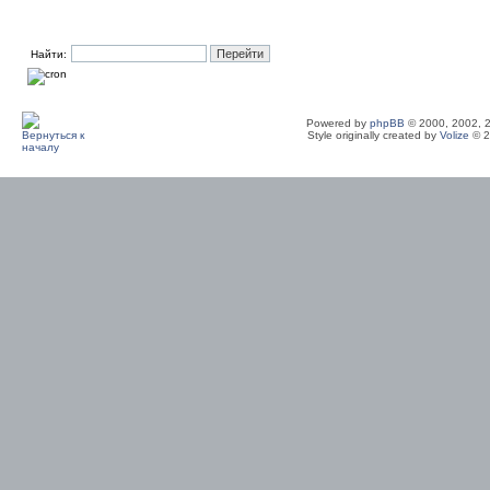
Найти:
Powered by
phpBB
© 2000, 2002, 
Style originally created by
Volize
© 2