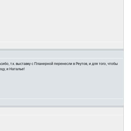
сибо, т.к. выставку с Планерной перенесли в Реутов, и для того, чтобы
оцу, и Наталье!